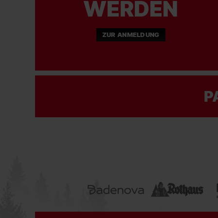
WERDEN
ZUR ANMELDUNG
P