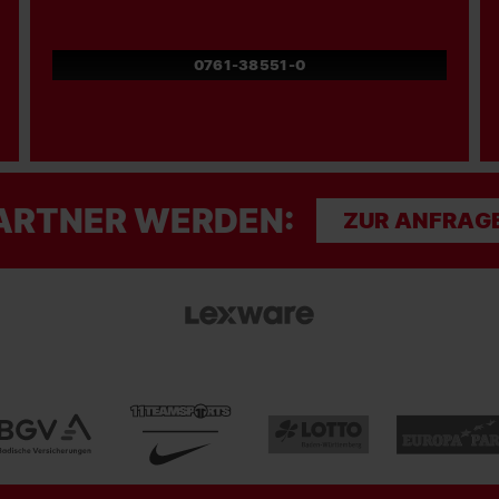
0761-38551-0
ARTNER WERDEN:
ZUR ANFRAG