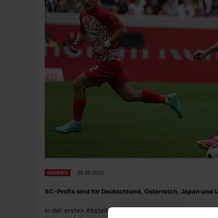
MÄNNER
06.09.2023
SC-Profis sind für Deutschland, Österreich, Japan und 
In der ersten Abstellungsperiode der Saison sind Philipp 