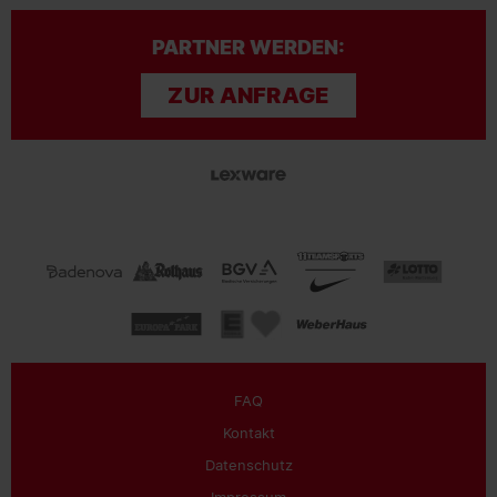
PARTNER WERDEN:
ZUR ANFRAGE
FAQ
Kontakt
Datenschutz
Impressum