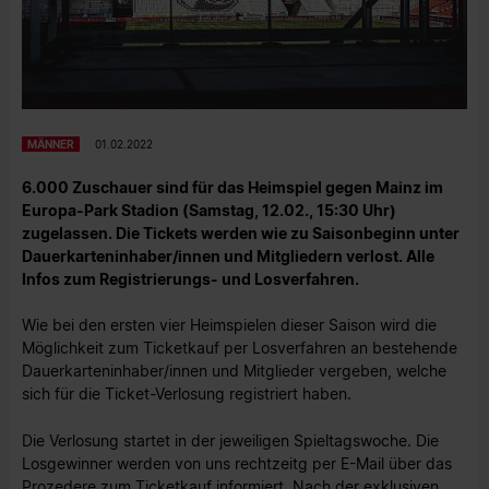
MÄNNER
01.02.2022
6.000 Zuschauer sind für das Heimspiel gegen Mainz im
Europa-Park Stadion (Samstag, 12.02., 15:30 Uhr)
zugelassen. Die Tickets werden wie zu Saisonbeginn unter
Dauerkarteninhaber/innen und Mitgliedern verlost. Alle
Infos zum Registrierungs- und Losverfahren.
Wie bei den ersten vier Heimspielen dieser Saison wird die
Möglichkeit zum Ticketkauf per Losverfahren an bestehende
Dauerkarteninhaber/innen und Mitglieder vergeben, welche
sich für die Ticket-Verlosung registriert haben.
Die Verlosung startet in der jeweiligen Spieltagswoche. Die
Losgewinner werden von uns rechtzeitg per E-Mail über das
Prozedere zum Ticketkauf informiert. Nach der exklusiven