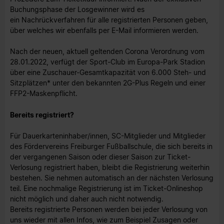
Buchungsphase der Losgewinner wird es
ein Nachrückverfahren für alle registrierten Personen geben,
über welches wir ebenfalls per E-Mail informieren werden.
Nach der neuen, aktuell geltenden Corona Verordnung vom
28.01.2022, verfügt der Sport-Club im Europa-Park Stadion
über eine Zuschauer-Gesamtkapazität von 6.000 Steh- und
Sitzplätzen* unter den bekannten 2G-Plus Regeln und einer
FFP2-Maskenpflicht.
Bereits registriert?
Für Dauerkarteninhaber/innen, SC-Mitglieder und Mitglieder
des Fördervereins Freiburger Fußballschule, die sich bereits in
der vergangenen Saison oder dieser Saison zur Ticket-
Verlosung registriert haben, bleibt die Registrierung weiterhin
bestehen. Sie nehmen automatisch an der nächsten Verlosung
teil. Eine nochmalige Registrierung ist im Ticket-Onlineshop
nicht möglich und daher auch nicht notwendig.
Bereits registrierte Personen werden bei jeder Verlosung von
uns wieder mit allen Infos, wie zum Beispiel Zusagen oder