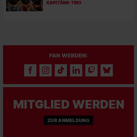
KAPITÄNS-TRIO
FAN WERDEN:
MITGLIED WERDEN
ZUR ANMELDUNG