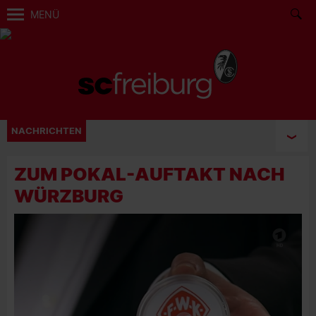
MENÜ
NACHRICHTEN
ZUM POKAL-AUFTAKT NACH
WÜRZBURG