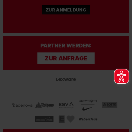
ZUR ANMELDUNG
PARTNER WERDEN:
ZUR ANFRAGE