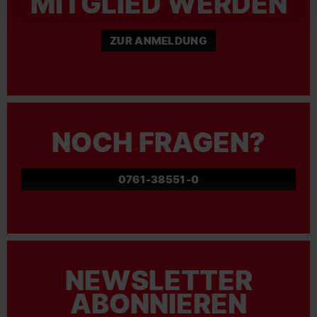
MITGLIED WERDEN
ZUR ANMELDUNG
NOCH FRAGEN?
0761-38551-0
NEWSLETTER
ABONNIEREN