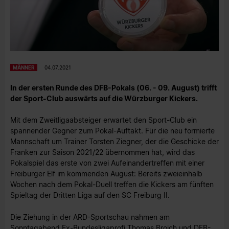
MÄNNER
04.07.2021
In der ersten Runde des DFB-Pokals (06. - 09. August) trifft
der Sport-Club auswärts auf die Würzburger Kickers.
Mit dem Zweitligaabsteiger erwartet den Sport-Club ein
spannender Gegner zum Pokal-Auftakt. Für die neu formierte
Mannschaft um Trainer Torsten Ziegner, der die Geschicke der
Franken zur Saison 2021/22 übernommen hat, wird das
Pokalspiel das erste von zwei Aufeinandertreffen mit einer
Freiburger Elf im kommenden August: Bereits zweieinhalb
Wochen nach dem Pokal-Duell treffen die Kickers am fünften
Spieltag der Dritten Liga auf den SC Freiburg II.
Die Ziehung in der ARD-Sportschau nahmen am
Sonntagabend Ex-Bundesligaprofi Thomas Broich und DFB-