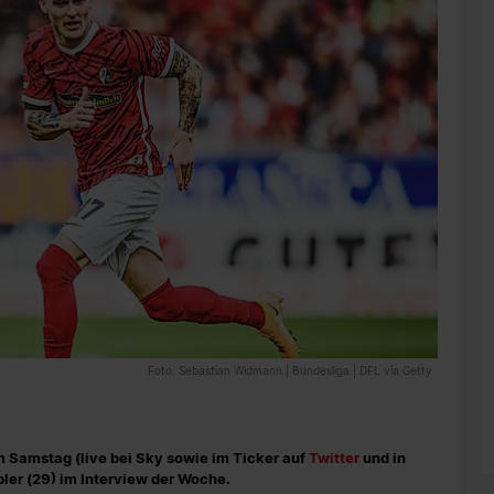
Foto: Sebastian Widmann | Bundesliga | DFL via Getty
 Samstag (live bei Sky sowie im Ticker auf
Twitter
und in
ler (29) im Interview der Woche.