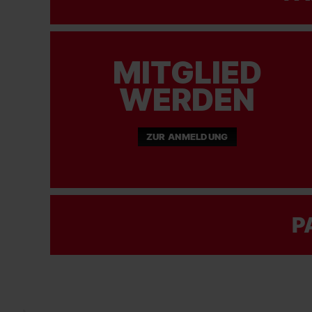
MITGLIED
WERDEN
ZUR ANMELDUNG
P