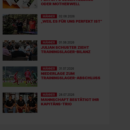
ODER MOTHERWELL
MÄNNER
02.08.2026
„WEIL ES FÜR UNS PERFEKT IST“
MÄNNER
01.08.2026
JULIAN SCHUSTER ZIEHT
TRAININGSLAGER-BILANZ
MÄNNER
31.07.2026
NIEDERLAGE ZUM
TRAININGSLAGER-ABSCHLUSS
MÄNNER
28.07.2026
MANNSCHAFT BESTÄTIGT IHR
KAPITÄNS-TRIO