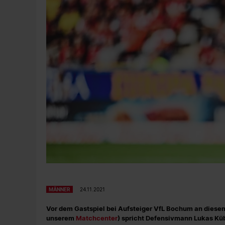
MÄNNER
24.11.2021
Vor dem Gastspiel bei Aufsteiger VfL Bochum an diesem
unserem
Matchcenter
) spricht Defensivmann Lukas Küb