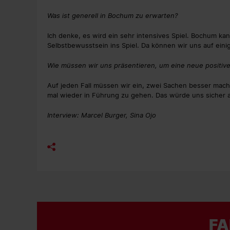
Was ist generell in Bochum zu erwarten?
Ich denke, es wird ein sehr intensives Spiel. Bochum ka
Selbstbewusstsein ins Spiel. Da können wir uns auf ein
Wie müssen wir uns präsentieren, um eine neue positive
Auf jeden Fall müssen wir ein, zwei Sachen besser mach
mal wieder in Führung zu gehen. Das würde uns sicher 
Interview: Marcel Burger, Sina Ojo
FA