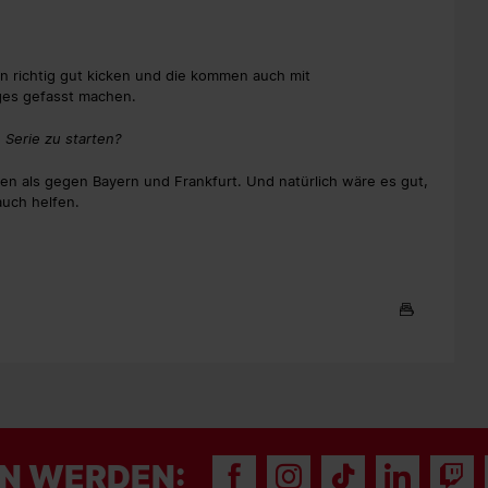
nn richtig gut kicken und die kommen auch mit
iges gefasst machen.
 Serie zu starten?
en als gegen Bayern und Frankfurt. Und natürlich wäre es gut,
auch helfen.
N WERDEN: