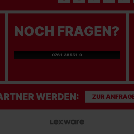
NOCH FRAGEN?
0761-38551-0
ARTNER WERDEN:
ZUR ANFRAG