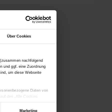
Über Cookies
n (zusammen nachfolgend
en und ggf. eine Zuordnung
 sind, um diese Webseite
 personenbezogene Daten von
 auf den „Alle Cookies
enden Verarbeitung Ihrer
 Art. 6 Abs. 1 lit. a DSGVO
Marketing