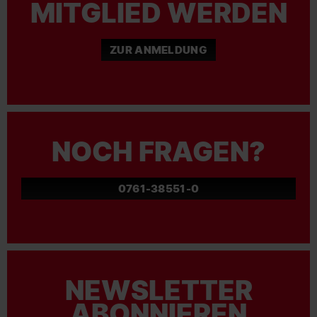
MITGLIED WERDEN
ZUR ANMELDUNG
NOCH FRAGEN?
0761-38551-0
NEWSLETTER
ABONNIEREN