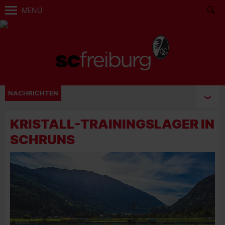
MENÜ
NACHRICHTEN
KRISTALL-TRAININGSLAGER IN
SCHRUNS