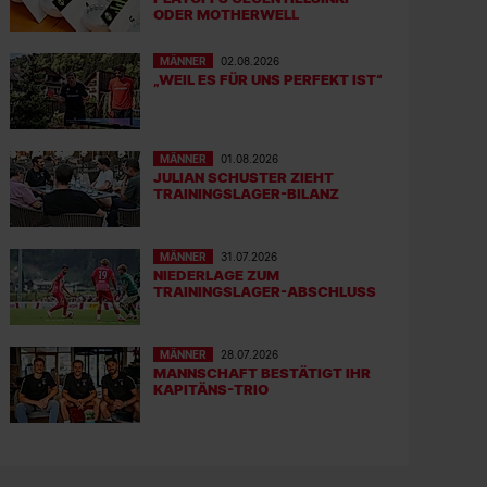
ODER MOTHERWELL
MÄNNER
02.08.2026
„WEIL ES FÜR UNS PERFEKT IST“
MÄNNER
01.08.2026
JULIAN SCHUSTER ZIEHT
TRAININGSLAGER-BILANZ
MÄNNER
31.07.2026
NIEDERLAGE ZUM
TRAININGSLAGER-ABSCHLUSS
MÄNNER
28.07.2026
MANNSCHAFT BESTÄTIGT IHR
KAPITÄNS-TRIO