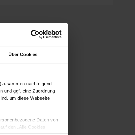
Über Cookies
n (zusammen nachfolgend
en und ggf. eine Zuordnung
 sind, um diese Webseite
 personenbezogene Daten von
 auf den „Alle Cookies
enden Verarbeitung Ihrer