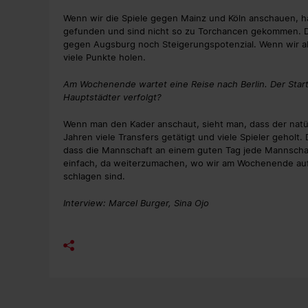
Wenn wir die Spiele gegen Mainz und Köln anschauen, ha
gefunden und sind nicht so zu Torchancen gekommen. D
gegen Augsburg noch Steigerungspotenzial. Wenn wir a
viele Punkte holen.
Am Wochenende wartet eine Reise nach Berlin. Der Start
Hauptstädter verfolgt?
Wenn man den Kader anschaut, sieht man, dass der natürl
Jahren viele Transfers getätigt und viele Spieler geholt. 
dass die Mannschaft an einem guten Tag jede Mannschaft 
einfach, da weiterzumachen, wo wir am Wochenende auf
schlagen sind.
Interview: Marcel Burger, Sina Ojo