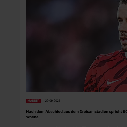
MÄNNER
29.09.2021
Nach dem Abschied aus dem Dreisamstadion spricht SC-
Woche.