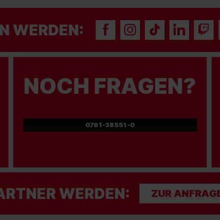
N WERDEN:
NOCH FRAGEN?
0761-38551-0
ARTNER WERDEN:
ZUR ANFRAG