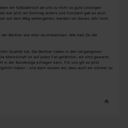
ben wir fußballerisch ab und zu nicht so gute Lösungen
as war jetzt am Sonntag anders und trotzdem gab es auch
ber auf dem Weg weitergehen, werden wir dieses Jahr noch
 der Berliner war eher durchwachsen. Wie hast Du die
ich Qualität hat. Die Berliner haben in den vergangenen
Die Mannschaft ist auf jeden Fall gefährlich, wir sind gewarnt,
in der Bundesliga schlagen kann. Für uns gilt es jetzt
gehört haben - und dann wissen wir, dass auch wir schwer zu