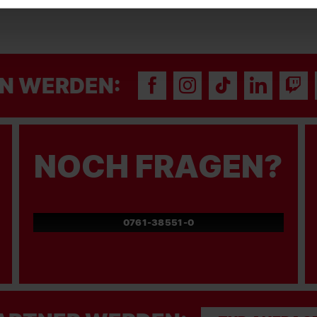
N WERDEN:
NOCH FRAGEN?
0761-38551-0