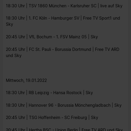
18:30 Uhr | TSV 1860 München - Karlsruher SC | live auf Sky
18:30 Uhr | 1. FC Köln - Hamburger SV | Free TV Sport1 und
Sky
20:45 Uhr | VfL Bochum - 1. FSV Mainz 05 | Sky
20:45 Uhr | FC St. Pauli - Borussia Dortmund | Free TV ARD
und Sky
Mittwoch, 19.01.2022
18:30 Uhr | RB Leipzig - Hansa Rostock | Sky
18:30 Uhr | Hannover 96 - Borussia Mönchengladbach | Sky
20:45 Uhr | TSG Hoffenheim - SC Freiburg | Sky
20:45 Uhr | Hertha BSC - Union Berlin | Free TV ARD und Sky