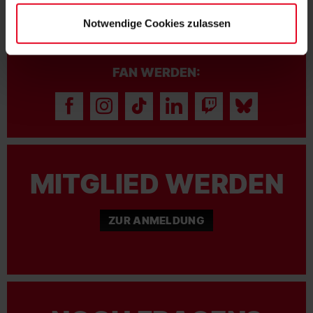
Notwendige Cookies zulassen
FAN WERDEN:
MITGLIED WERDEN
ZUR ANMELDUNG