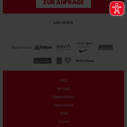
ZUR ANFRAGE
FAQ
Kontakt
Datenschutz
Impressum
AGB
Cookie