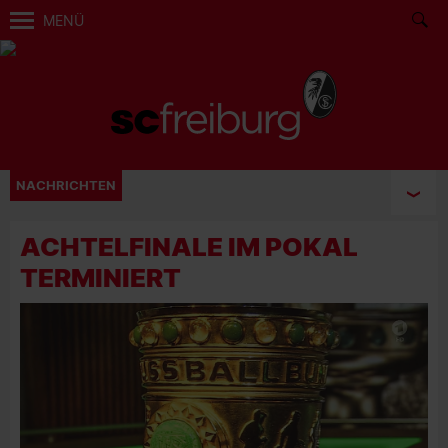
MENÜ
NACHRICHTEN
ACHTELFINALE IM POKAL
TERMINIERT