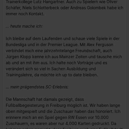
Trainerkollege Lutz Hangartner. Auch zu Spielern wie Oliver
Schäfer, Niels Schlotterbeck oder Andreas Golombek habe ich
immer noch Kontakt.
... heute mache ich:
Ich bleibe auf dem Laufenden und schaue viele Spiele in der
Bundesliga und in der Premier League. Mit Alex Ferguson
verbindet mich eine jahrzehntelange Freundschaft, auch
Jürgen Klopp kenne ich aus Mainzer Zeiten und tausche mich
ab und an mit ihm aus. Ich halte noch Vorträge und es
verändert sich so viel in Sachen Ausbildung und
Trainingslehre, da möchte ich up to date bleiben.
... mein prägendstes SC-Erlebnis:
Die Mannschaft hat damals gezeigt, dass
Fußballbegeisterung in Freiburg möglich ist. Wir haben lange
oben mitgespielt und die Zuschauer haben das honoriert. Ich
erinnere mich an ein Spiel gegen RW Essen vor 10.000
Zuschauern, es waren aber nur 4.000 Karten gedruckt. Da