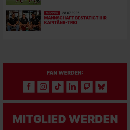
MÄNNER
28.07.2026
MANNSCHAFT BESTÄTIGT IHR
KAPITÄNS-TRIO
FAN WERDEN:
MITGLIED WERDEN