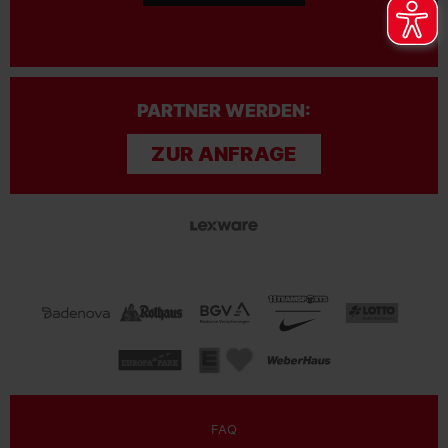
PARTNER WERDEN:
ZUR ANFRAGE
FAQ