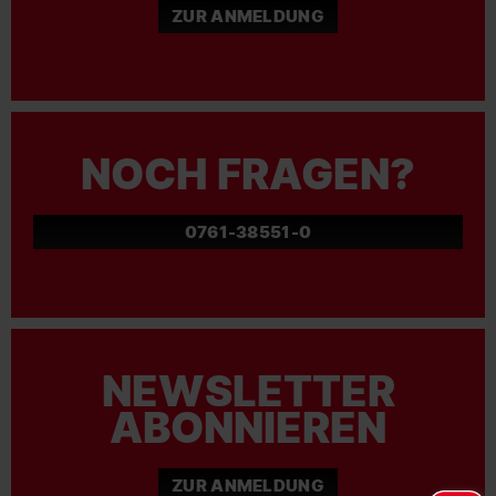
ZUR ANMELDUNG
NOCH FRAGEN?
0761-38551-0
NEWSLETTER
ABONNIEREN
ZUR ANMELDUNG