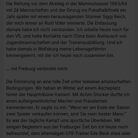
Die Rettung vor dem Abstieg in der Mammutsaison 1993/94
mit 24 Mannschaften und der Einzug ins Pokalhalbfinale ein
Jahr später mit einem herausragenden Stürmer Siggi Reich,
der mich immer an Rudi Völler erinnerte. Die Entlassung
damals habe ich nicht verstanden. Ich arbeite heute noch für
den VfL und halte Kontakte nach China beim Austausch von
Jugendmannschaften und der Trainerausbildung. Und ich
habe damals in Wolfsburg meine Lebensgefährtin
kennengelernt, mit der ich heute noch zusammen bin.
... mit Freiburg verbindet mich:
Die Erinnerung an eine tolle Zeit unter teilweise amateurhaften
Bedingungen. Wir haben im Winter auf einem Ascheplatz
hinter der Haupttribüne trainiert. Mit Achim Stocker durfte ich
einen außergewöhnlicher Macher und Präsidenten
kennenlernen. Er sagte zu mir: "Wenn wir am Ende der Saison
zwei Spieler verkaufen können, sind Sie mein bester Mann."
Es war der tägliche Kampf ums sportliche Überleben. Mit
einigen Begleitern aus der Freiburger Zeit bin ich heute noch
befreundet, dem ehemaligen U19-Trainer Ede Beck etwa oder