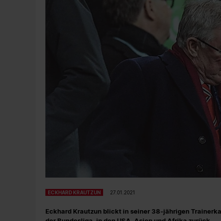
ECKHARD KRAUTZUN
27.01.2021
Eckhard Krautzun blickt in seiner 38-jährigen Trainerk
der Bundesliga, in den USA, Asien und Afrika zurück.