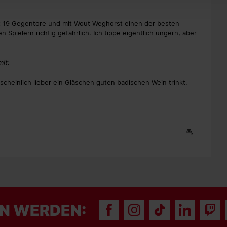
rst 19 Gegentore und mit Wout Weghorst einen der besten
n Spielern richtig gefährlich. Ich tippe eigentlich ungern, aber
mit:
scheinlich lieber ein Gläschen guten badischen Wein trinkt.
N WERDEN: