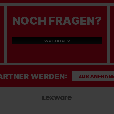
NOCH FRAGEN?
0761-38551-0
ARTNER WERDEN:
ZUR ANFRAG