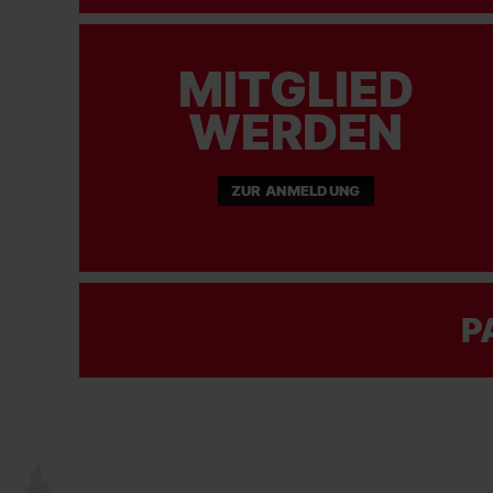
MITGLIED
WERDEN
ZUR ANMELDUNG
P