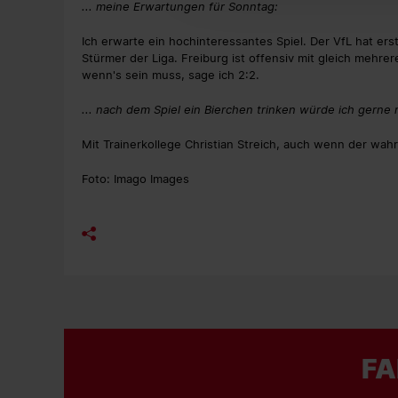
... meine Erwartungen für Sonntag:
Ich erwarte ein hochinteressantes Spiel. Der VfL hat e
Stürmer der Liga. Freiburg ist offensiv mit gleich mehrere
wenn's sein muss, sage ich 2:2.
... nach dem Spiel ein Bierchen trinken würde ich gerne 
Mit Trainerkollege Christian Streich, auch wenn der wahr
Foto: Imago Images
FA