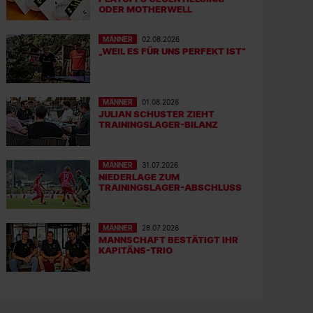
ODER MOTHERWELL
MÄNNER
02.08.2026
„WEIL ES FÜR UNS PERFEKT IST“
MÄNNER
01.08.2026
JULIAN SCHUSTER ZIEHT
TRAININGSLAGER-BILANZ
MÄNNER
31.07.2026
NIEDERLAGE ZUM
TRAININGSLAGER-ABSCHLUSS
MÄNNER
28.07.2026
MANNSCHAFT BESTÄTIGT IHR
KAPITÄNS-TRIO