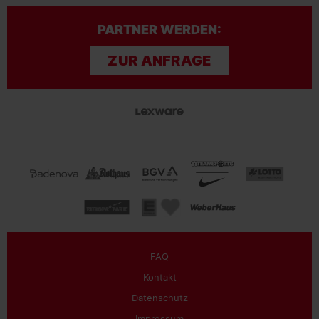
PARTNER WERDEN:
ZUR ANFRAGE
FAQ
Kontakt
Datenschutz
Impressum