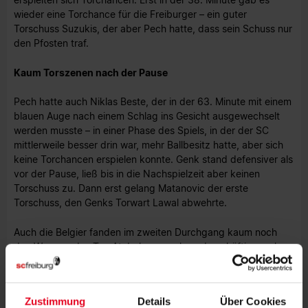
wieder eine Torchance für die Freiburger – ein guter
Torschuss Suzukis, der aber Pech hatte, dass sein Schuss nur
den Pfosten traf.
Kaum Torszenen nach der Pause
Pech hatte auch Niklas Beste, der in der 63. Minute mit einem
blauen Auge nach einem Schlag ins Gesicht ausgewechselt
werden musste – in einer Phase des Spiels, in der der SC
mittlerweile besser drin war, mehr Ballbesitz hatte, aber sich
keine Torchancen erspielen konnte. Genk stand defensiver als
vor der Pause, ließ bis in die Nachspielzeit aber keinen
Torschuss zu. Dann erst gelang Matanovic der erste
Torschuss, den Genks Torwart Lawal abwehrte.
Auch die Belgier fanden im zweiten Durchgang kaum noch
den Weg vor das Tor, Atubolu war nahezu beschäftigungslos
und der SC muss im Rückspiel am 19. März einen Rückstand
drehen, um das Viertelfinale in der Europa League zu
erreichen.
Zustimmung
Details
Über Cookies