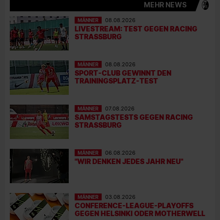
MEHR NEWS
MÄNNER
08.08.2026
LIVESTREAM: TEST GEGEN RACING
STRASSBURG
MÄNNER
08.08.2026
SPORT-CLUB GEWINNT DEN
TRAININGSPLATZ-TEST
MÄNNER
07.08.2026
SAMSTAGSTESTS GEGEN RACING
STRASSBURG
MÄNNER
06.08.2026
"WIR DENKEN JEDES JAHR NEU"
MÄNNER
03.08.2026
CONFERENCE-LEAGUE-PLAYOFFS
GEGEN HELSINKI ODER MOTHERWELL