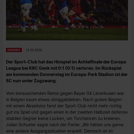
MÄNNER
12.03.2026
Der Sport-Club hat das Hinspiel im Achtelfinale der Europa
League bei KRC Genk mit 0:1 (0:1) verloren. Im Rückspiel
am kommenden Donnerstag im Europa-Park Stadion ist der
SC nun unter Zugzwang.
Vom berauschenden Remis gegen Bayer 04 Leverkusen war
in Belgien kaum etwas übriggeblieben. Nach gutem Beginn
mit einem Abseitstor fand der Sport-Club nicht mehr richtig
gut ins Spiel und gegen einen in der zweiten Halbzeit defensiv
stabilen Gegner keine Lücken, um Torchancen zu kreieren.
Julian Schuster sagte nach der Partie: „Wir hätten uns gerne
eine andere Ausgangssituation erspielt. Dennoch ist im