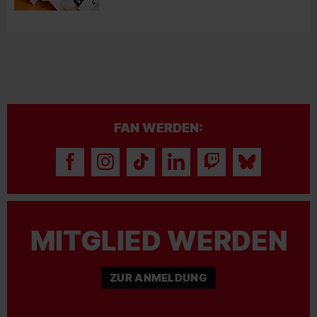
FAN WERDEN:
MITGLIED WERDEN
ZUR ANMELDUNG