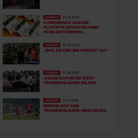
MÄNNER
03.08.2026
CONFERENCE-LEAGUE-
PLAYOFFS GEGEN HELSINKI
ODER MOTHERWELL
MÄNNER
02.08.2026
„WEIL ES FÜR UNS PERFEKT IST“
MÄNNER
01.08.2026
JULIAN SCHUSTER ZIEHT
TRAININGSLAGER-BILANZ
MÄNNER
31.07.2026
NIEDERLAGE ZUM
TRAININGSLAGER-ABSCHLUSS