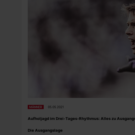
MÄNNER
05.05.2021
Aufholjagd im Drei-Tages-Rhythmus: Alles zu Ausgangs
Die Ausgangslage