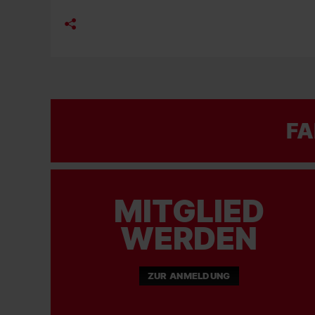
FA
MITGLIED
WERDEN
ZUR ANMELDUNG