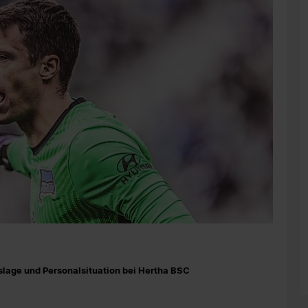
lage und Personalsituation bei Hertha BSC