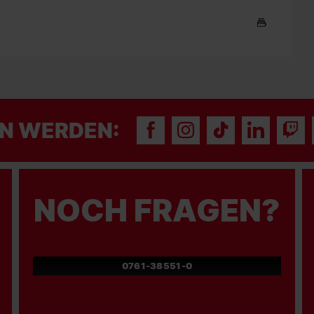
N WERDEN:
NOCH FRAGEN?
0761-38551-0