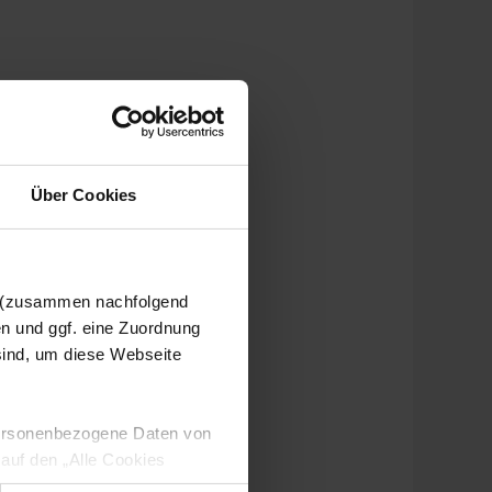
Über Cookies
n (zusammen nachfolgend
en und ggf. eine Zuordnung
 sind, um diese Webseite
 personenbezogene Daten von
 auf den „Alle Cookies
enden Verarbeitung Ihrer