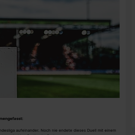
mmengefasst:
undesliga aufeinander. Noch nie endete dieses Duell mit einem