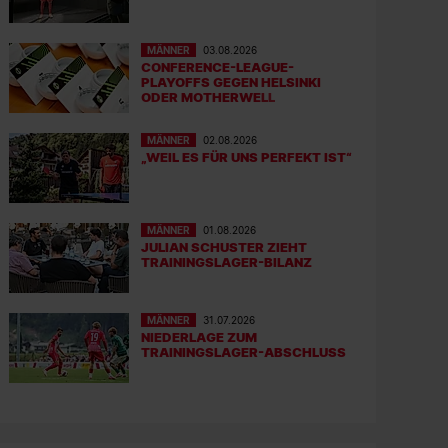
MÄNNER
03.08.2026
CONFERENCE-LEAGUE-
PLAYOFFS GEGEN HELSINKI
ODER MOTHERWELL
MÄNNER
02.08.2026
„WEIL ES FÜR UNS PERFEKT IST“
MÄNNER
01.08.2026
JULIAN SCHUSTER ZIEHT
TRAININGSLAGER-BILANZ
MÄNNER
31.07.2026
NIEDERLAGE ZUM
TRAININGSLAGER-ABSCHLUSS