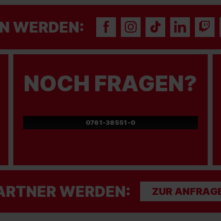
N WERDEN:
NOCH FRAGEN?
0761-38551-0
ARTNER WERDEN:
ZUR ANFRAG