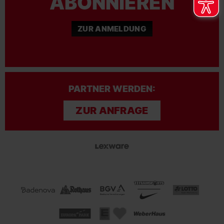
ABONNIEREN
ZUR ANMELDUNG
PARTNER WERDEN:
ZUR ANFRAGE