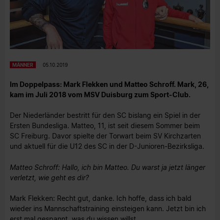
MÄNNER
05.10.2019
Im Doppelpass: Mark Flekken und Matteo Schroff. Mark, 26,
kam im Juli 2018 vom MSV Duisburg zum Sport-Club.
Der Niederländer bestritt für den SC bislang ein Spiel in der
Ersten Bundesliga. Matteo, 11, ist seit diesem Sommer beim
SC Freiburg. Davor spielte der Torwart beim SV Kirchzarten
und aktuell für die U12 des SC in der D-Junioren-Bezirksliga.
Matteo Schroff: Hallo, ich bin Matteo. Du warst ja jetzt länger
verletzt, wie geht es dir?
Mark Flekken: Recht gut, danke. Ich hoffe, dass ich bald
wieder ins Mannschaftstraining einsteigen kann. Jetzt bin ich
erst mal gespannt, was du wissen willst.