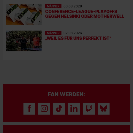
MÄNNER
03.08.2026
CONFERENCE-LEAGUE-PLAYOFFS
GEGEN HELSINKI ODER MOTHERWELL
MÄNNER
02.08.2026
„WEIL ES FÜR UNS PERFEKT IST“
FAN WERDEN: