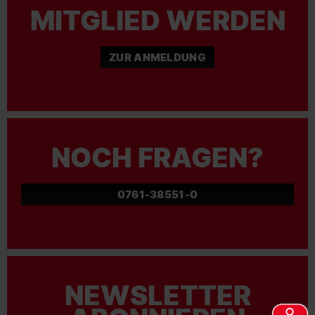
MITGLIED WERDEN
ZUR ANMELDUNG
NOCH FRAGEN?
0761-38551-0
NEWSLETTER