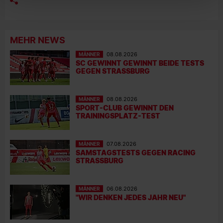
MEHR NEWS
MÄNNER
08.08.2026
SC GEWINNT GEWINNT BEIDE TESTS
GEGEN STRASSBURG
MÄNNER
08.08.2026
SPORT-CLUB GEWINNT DEN
TRAININGSPLATZ-TEST
MÄNNER
07.08.2026
SAMSTAGSTESTS GEGEN RACING
STRASSBURG
MÄNNER
06.08.2026
"WIR DENKEN JEDES JAHR NEU"