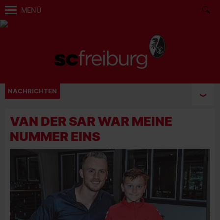
MENÜ
NACHRICHTEN
VAN DER SAR WAR MEINE
NUMMER EINS