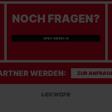
NOCH FRAGEN?
0761-38551-0
ARTNER WERDEN:
ZUR ANFRAG