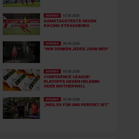
MÄNNER
07.08.2026
SAMSTAGSTESTS GEGEN
RACING STRASSBURG
MÄNNER
06.08.2026
"WIR DENKEN JEDES JAHR NEU"
MÄNNER
03.08.2026
CONFERENCE-LEAGUE-
PLAYOFFS GEGEN HELSINKI
ODER MOTHERWELL
MÄNNER
02.08.2026
„WEIL ES FÜR UNS PERFEKT IST“