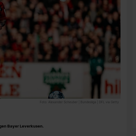
Foto: Alexander Scheuber | Bundesliga | DFL via Getty
egen Bayer Leverkusen.