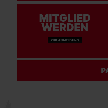
MITGLIED
WERDEN
ZUR ANMELDUNG
P