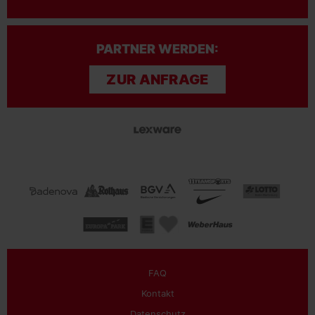
PARTNER WERDEN:
ZUR ANFRAGE
FAQ
Kontakt
Datenschutz