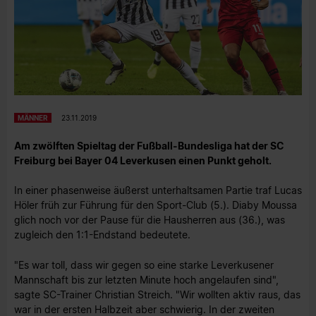
MÄNNER
23.11.2019
Am zwölften Spieltag der Fußball-Bundesliga hat der SC
Freiburg bei Bayer 04 Leverkusen einen Punkt geholt.
In einer phasenweise äußerst unterhaltsamen Partie traf Lucas
Höler früh zur Führung für den Sport-Club (5.). Diaby Moussa
glich noch vor der Pause für die Hausherren aus (36.), was
zugleich den 1:1-Endstand bedeutete.
"Es war toll, dass wir gegen so eine starke Leverkusener
Mannschaft bis zur letzten Minute hoch angelaufen sind",
sagte SC-Trainer Christian Streich. "Wir wollten aktiv raus, das
war in der ersten Halbzeit aber schwierig. In der zweiten