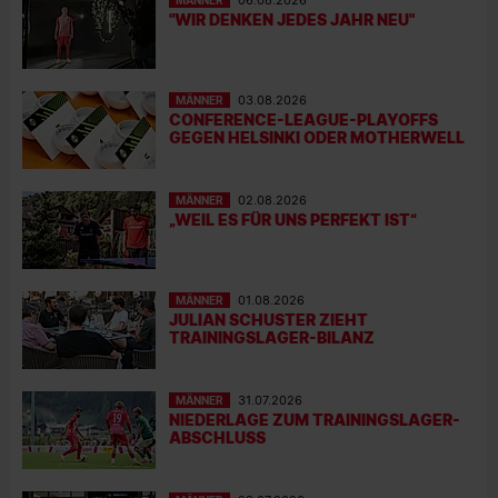
06.08.2026
"WIR DENKEN JEDES JAHR NEU"
MÄNNER
03.08.2026
CONFERENCE-LEAGUE-PLAYOFFS
GEGEN HELSINKI ODER MOTHERWELL
MÄNNER
02.08.2026
„WEIL ES FÜR UNS PERFEKT IST“
MÄNNER
01.08.2026
JULIAN SCHUSTER ZIEHT
TRAININGSLAGER-BILANZ
MÄNNER
31.07.2026
NIEDERLAGE ZUM TRAININGSLAGER-
ABSCHLUSS