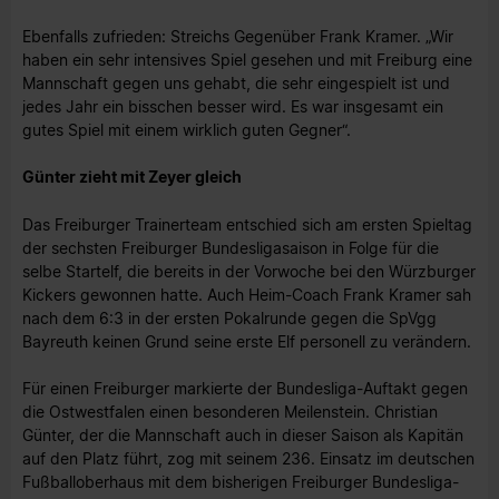
Ebenfalls zufrieden: Streichs Gegenüber Frank Kramer. „Wir
haben ein sehr intensives Spiel gesehen und mit Freiburg eine
Mannschaft gegen uns gehabt, die sehr eingespielt ist und
jedes Jahr ein bisschen besser wird. Es war insgesamt ein
gutes Spiel mit einem wirklich guten Gegner“.
Günter zieht mit Zeyer gleich
Das Freiburger Trainerteam entschied sich am ersten Spieltag
der sechsten Freiburger Bundesligasaison in Folge für die
selbe Startelf, die bereits in der Vorwoche bei den Würzburger
Kickers gewonnen hatte. Auch Heim-Coach Frank Kramer sah
nach dem 6:3 in der ersten Pokalrunde gegen die SpVgg
Bayreuth keinen Grund seine erste Elf personell zu verändern.
Für einen Freiburger markierte der Bundesliga-Auftakt gegen
die Ostwestfalen einen besonderen Meilenstein. Christian
Günter, der die Mannschaft auch in dieser Saison als Kapitän
auf den Platz führt, zog mit seinem 236. Einsatz im deutschen
Fußballoberhaus mit dem bisherigen Freiburger Bundesliga-