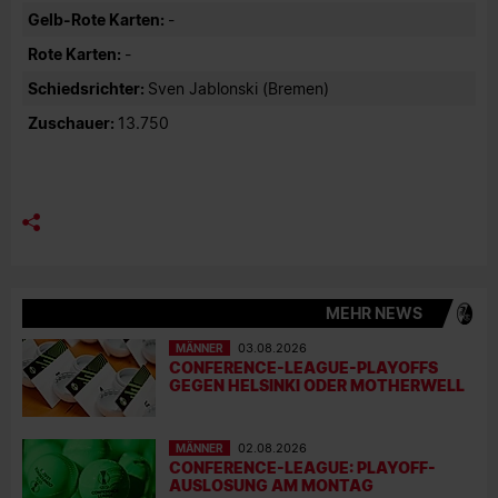
Gelb-Rote Karten:
-
Rote Karten:
-
Schiedsrichter:
Sven Jablonski (Bremen)
Zuschauer:
13.750
MEHR NEWS
MÄNNER
03.08.2026
CONFERENCE-LEAGUE-PLAYOFFS
GEGEN HELSINKI ODER MOTHERWELL
MÄNNER
02.08.2026
CONFERENCE-LEAGUE: PLAYOFF-
AUSLOSUNG AM MONTAG