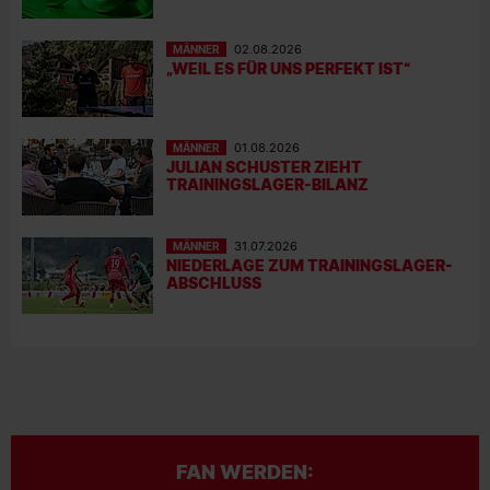
MÄNNER
02.08.2026
„WEIL ES FÜR UNS PERFEKT IST“
MÄNNER
01.08.2026
JULIAN SCHUSTER ZIEHT
TRAININGSLAGER-BILANZ
MÄNNER
31.07.2026
NIEDERLAGE ZUM TRAININGSLAGER-
ABSCHLUSS
FAN WERDEN: