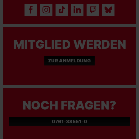
MITGLIED WERDEN
ZUR ANMELDUNG
NOCH FRAGEN?
0761-38551-0