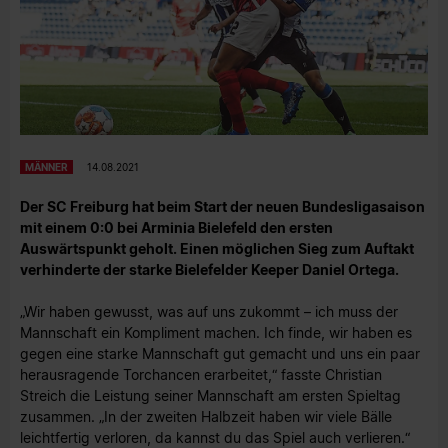
MÄNNER
14.08.2021
Der SC Freiburg hat beim Start der neuen Bundesligasaison
mit einem 0:0 bei Arminia Bielefeld den ersten
Auswärtspunkt geholt. Einen möglichen Sieg zum Auftakt
verhinderte der starke Bielefelder Keeper Daniel Ortega.
„Wir haben gewusst, was auf uns zukommt – ich muss der
Mannschaft ein Kompliment machen. Ich finde, wir haben es
gegen eine starke Mannschaft gut gemacht und uns ein paar
herausragende Torchancen erarbeitet,“ fasste Christian
Streich die Leistung seiner Mannschaft am ersten Spieltag
zusammen. „In der zweiten Halbzeit haben wir viele Bälle
leichtfertig verloren, da kannst du das Spiel auch verlieren.“