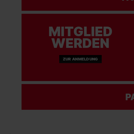
MITGLIED
WERDEN
ZUR ANMELDUNG
P