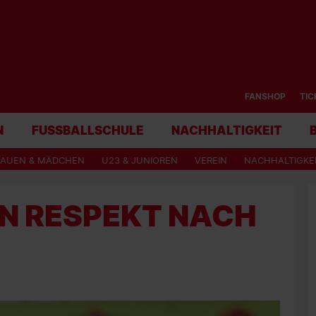
FANSHOP
TIC
N
FUSSBALLSCHULE
NACHHALTIGKEIT
RAUEN & MÄDCHEN
U23 & JUNIOREN
VEREIN
NACHHALTIGKE
EN RESPEKT NACH