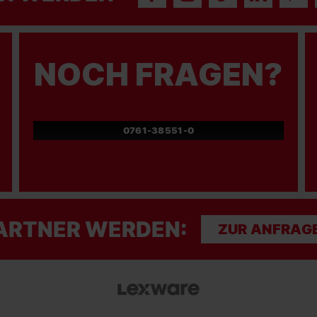
NOCH FRAGEN?
0761-38551-0
ARTNER WERDEN:
ZUR ANFRAG