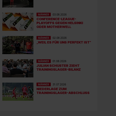
MÄNNER
03.08.2026
CONFERENCE-LEAGUE-
PLAYOFFS GEGEN HELSINKI
ODER MOTHERWELL
MÄNNER
02.08.2026
„WEIL ES FÜR UNS PERFEKT IST“
MÄNNER
01.08.2026
JULIAN SCHUSTER ZIEHT
TRAININGSLAGER-BILANZ
MÄNNER
31.07.2026
NIEDERLAGE ZUM
TRAININGSLAGER-ABSCHLUSS