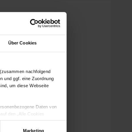
Über Cookies
n (zusammen nachfolgend
en und ggf. eine Zuordnung
 sind, um diese Webseite
 personenbezogene Daten von
 auf den „Alle Cookies
enden Verarbeitung Ihrer
 Art. 6 Abs. 1 lit. a DSGVO
Marketing