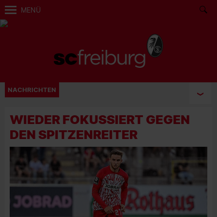
MENÜ
NACHRICHTEN
WIEDER FOKUSSIERT GEGEN
DEN SPITZENREITER