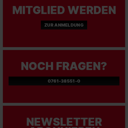
MITGLIED WERDEN
ZUR ANMELDUNG
NOCH FRAGEN?
0761-38551-0
NEWSLETTER