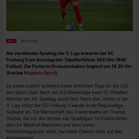
SC II
26.04.2024
Am viertletzten Spieltag der 3. Liga erwartet der SC
Freiburg II am Sonntag den Tabellenführer SSV Ulm 1846
Fußball. Die Partie im Dreisamstadion beginnt um 16.30 Uhr
(live bei
Magenta Sport
).
Es waren zuletzt sicherlich keine einfachen Tage für die U23
des Sport-Club. Nach der 0:2-Niederlage beim SC Preußen
Münster am 34. Spieltag stand fest: Nach drei Jahren in der
3. Liga steigt der SC Freiburg II wieder in die Regionalliga
Südwest ab. Die Mannschaft des Trainerteams um Thomas
Stamm, die vor den letzten vier Spieltagen 14 Punkte hinter
dem SV Waldhof Mannheim und dem ersten
Nichtabstiegsplatz steht, hat keine Chance mehr auf den
Klassenerhalt.