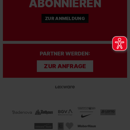
ABONNIEREN
ZUR ANMELDUNG
PARTNER WERDEN:
ZUR ANFRAGE