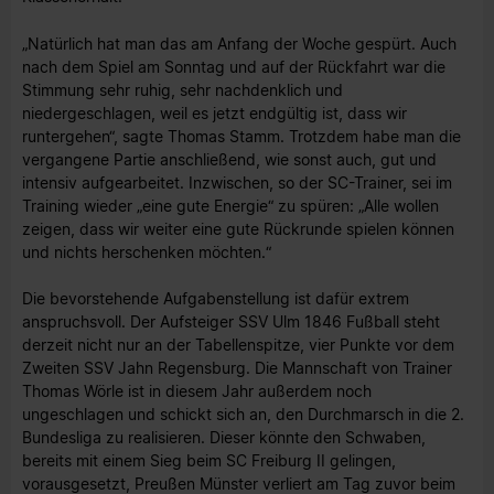
„Natürlich hat man das am Anfang der Woche gespürt. Auch
nach dem Spiel am Sonntag und auf der Rückfahrt war die
Stimmung sehr ruhig, sehr nachdenklich und
niedergeschlagen, weil es jetzt endgültig ist, dass wir
runtergehen“, sagte Thomas Stamm. Trotzdem habe man die
vergangene Partie anschließend, wie sonst auch, gut und
intensiv aufgearbeitet. Inzwischen, so der SC-Trainer, sei im
Training wieder „eine gute Energie“ zu spüren: „Alle wollen
zeigen, dass wir weiter eine gute Rückrunde spielen können
und nichts herschenken möchten.“
Die bevorstehende Aufgabenstellung ist dafür extrem
anspruchsvoll. Der Aufsteiger SSV Ulm 1846 Fußball steht
derzeit nicht nur an der Tabellenspitze, vier Punkte vor dem
Zweiten SSV Jahn Regensburg. Die Mannschaft von Trainer
Thomas Wörle ist in diesem Jahr außerdem noch
ungeschlagen und schickt sich an, den Durchmarsch in die 2.
Bundesliga zu realisieren. Dieser könnte den Schwaben,
bereits mit einem Sieg beim SC Freiburg II gelingen,
vorausgesetzt, Preußen Münster verliert am Tag zuvor beim