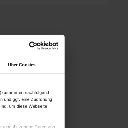
Über Cookies
n (zusammen nachfolgend
en und ggf. eine Zuordnung
 sind, um diese Webseite
 personenbezogene Daten von