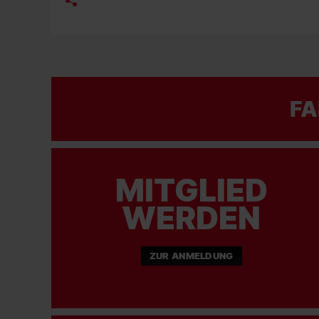
FA
MITGLIED
WERDEN
ZUR ANMELDUNG