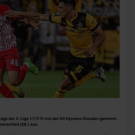
tags der 3. Liga 1:1 (1:1) von der SG Dynamo Dresden getrennt.
erschied (28.) aus.