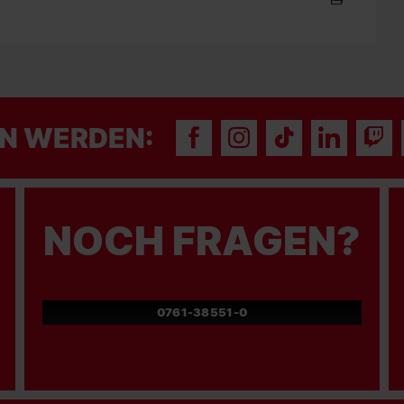
N WERDEN:
NOCH FRAGEN?
0761-38551-0