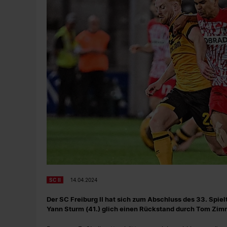
SC II
14.04.2024
Der SC Freiburg II hat sich zum Abschluss des 33. Spiel
Yann Sturm (41.) glich einen Rückstand durch Tom Zimm