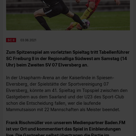
SC II
03.06.2021
Zum Spitzenspiel am vorletzten Spieltag tritt Tabellenführer
SC Freiburg II in der Regionalliga Südwest am Samstag (14
Uhr) beim Zweiten SV 07 Elversberg an.
In der Ursapharm-Arena an der Kaiserlinde in Spiesen-
Elversberg, der Spielstätte der Sportvereinigung 07
Elversberg, könnte am 41. Spieltag im Topspiel zwischen den
Gastgebern aus dem Saarland und der U23 des Sport-Club
schon die Entscheidung fallen, wer die laufende
Mammutsaison mit 22 Mannschaften als Meister beendet.
Frank Rischmüller von unserem Medienpartner Baden.FM
ist vor Ort und kommentiert das Spiel in Einblendungen
live. Die Gastgeber selbst übertragen die Partie im