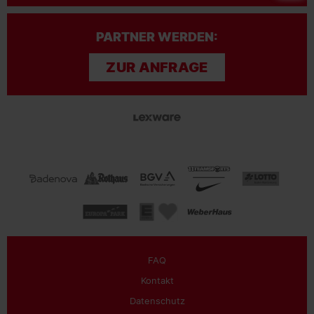
PARTNER WERDEN:
ZUR ANFRAGE
FAQ
Kontakt
Datenschutz