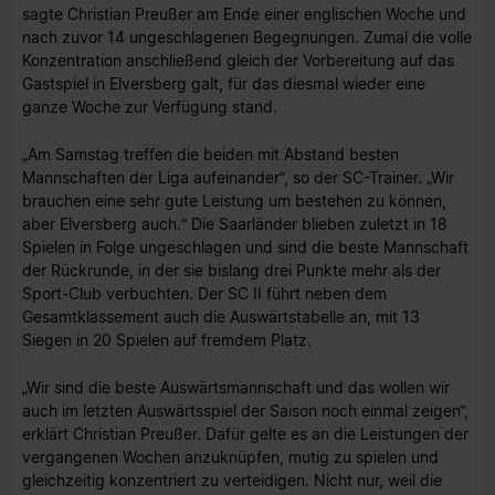
sagte Christian Preußer am Ende einer englischen Woche und
nach zuvor 14 ungeschlagenen Begegnungen. Zumal die volle
Konzentration anschließend gleich der Vorbereitung auf das
Gastspiel in Elversberg galt, für das diesmal wieder eine
ganze Woche zur Verfügung stand.
„Am Samstag treffen die beiden mit Abstand besten
Mannschaften der Liga aufeinander“, so der SC-Trainer. „Wir
brauchen eine sehr gute Leistung um bestehen zu können,
aber Elversberg auch.“ Die Saarländer blieben zuletzt in 18
Spielen in Folge ungeschlagen und sind die beste Mannschaft
der Rückrunde, in der sie bislang drei Punkte mehr als der
Sport-Club verbuchten. Der SC II führt neben dem
Gesamtklassement auch die Auswärtstabelle an, mit 13
Siegen in 20 Spielen auf fremdem Platz.
„Wir sind die beste Auswärtsmannschaft und das wollen wir
auch im letzten Auswärtsspiel der Saison noch einmal zeigen“,
erklärt Christian Preußer. Dafür gelte es an die Leistungen der
vergangenen Wochen anzuknüpfen, mutig zu spielen und
gleichzeitig konzentriert zu verteidigen. Nicht nur, weil die