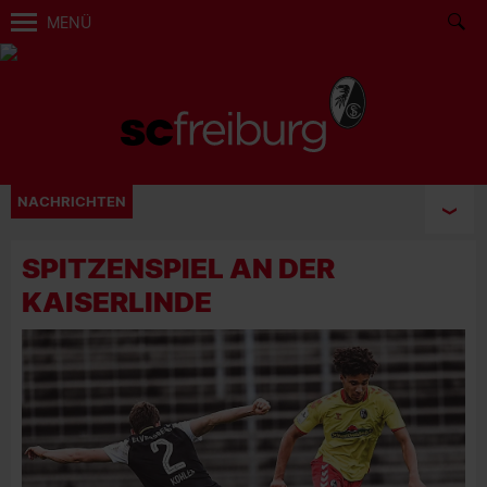
MENÜ
NACHRICHTEN
SPITZENSPIEL AN DER
KAISERLINDE