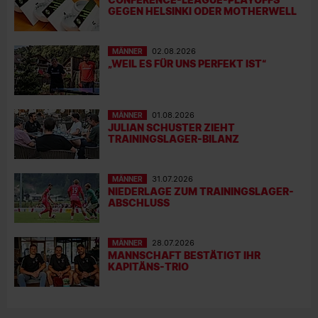
GEGEN HELSINKI ODER MOTHERWELL
MÄNNER
02.08.2026
„WEIL ES FÜR UNS PERFEKT IST“
MÄNNER
01.08.2026
JULIAN SCHUSTER ZIEHT
TRAININGSLAGER-BILANZ
MÄNNER
31.07.2026
NIEDERLAGE ZUM TRAININGSLAGER-
ABSCHLUSS
MÄNNER
28.07.2026
MANNSCHAFT BESTÄTIGT IHR
KAPITÄNS-TRIO