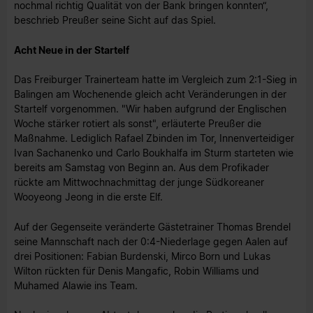
nochmal richtig Qualität von der Bank bringen konnten“,
beschrieb Preußer seine Sicht auf das Spiel.
Acht Neue in der Startelf
Das Freiburger Trainerteam hatte im Vergleich zum 2:1-Sieg in
Balingen am Wochenende gleich acht Veränderungen in der
Startelf vorgenommen. "Wir haben aufgrund der Englischen
Woche stärker rotiert als sonst", erläuterte Preußer die
Maßnahme. Lediglich Rafael Zbinden im Tor, Innenverteidiger
Ivan Sachanenko und Carlo Boukhalfa im Sturm starteten wie
bereits am Samstag von Beginn an. Aus dem Profikader
rückte am Mittwochnachmittag der junge Südkoreaner
Wooyeong Jeong in die erste Elf.
Auf der Gegenseite veränderte Gästetrainer Thomas Brendel
seine Mannschaft nach der 0:4-Niederlage gegen Aalen auf
drei Positionen: Fabian Burdenski, Mirco Born und Lukas
Wilton rückten für Denis Mangafic, Robin Williams und
Muhamed Alawie ins Team.