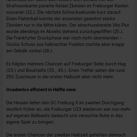
Strafraumkante parierte Rafael Zbinden im Freiburger Kasten
souverän (22.). Die nächste Schrecksekunde kurz darauf:
Einen Flatterball konnte der ansonsten gewohnt starke
Zbinden nur in die Mitte klären. Der einschussbereite Vito Plut
wurde allerdings im Abseits stehend zurückgepfiffen (25.).
Die Frankfurter Druckphase war noch nicht überstanden –
Güclüs Schuss aus halbrechter Position zischte aber knapp
am Gebälk vorbei (28.).
Es folgten mehrere Chancen auf Freiburger Seite durch Hug
(33.) und Boukhalfa (35., 45.). Einen Treffer sahen die rund
250 Zuschauer in der ersten Halbzeit aber nicht mehr.
Gnadenlos effizient in Hälfte zwei
Die Hessen liefen den SC Freiburg II im zweiten Durchgang
deutlich früher an, die Freiburger U23 wiederum war nun mehr
auf eigenen Ballbesitz bedacht und versuchte Ruhe in das
eigene Spiel zu bringen.
Die ersten Chancen der zweiten Halbzeit gehörten dennoch