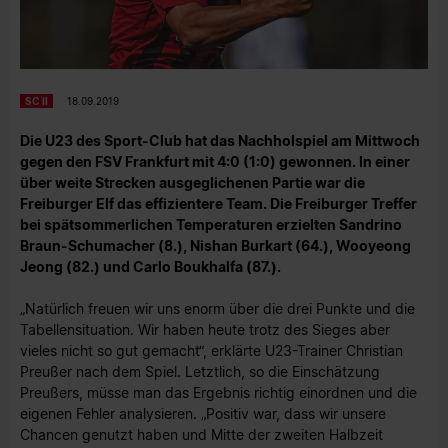
SC II
18.09.2019
Die U23 des Sport-Club hat das Nachholspiel am Mittwoch
gegen den FSV Frankfurt mit 4:0 (1:0) gewonnen. In einer
über weite Strecken ausgeglichenen Partie war die
Freiburger Elf das effizientere Team. Die Freiburger Treffer
bei spätsommerlichen Temperaturen erzielten Sandrino
Braun-Schumacher (8.), Nishan Burkart (64.), Wooyeong
Jeong (82.) und Carlo Boukhalfa (87.).
„Natürlich freuen wir uns enorm über die drei Punkte und die
Tabellensituation. Wir haben heute trotz des Sieges aber
vieles nicht so gut gemacht“, erklärte U23-Trainer Christian
Preußer nach dem Spiel. Letztlich, so die Einschätzung
Preußers, müsse man das Ergebnis richtig einordnen und die
eigenen Fehler analysieren. „Positiv war, dass wir unsere
Chancen genutzt haben und Mitte der zweiten Halbzeit