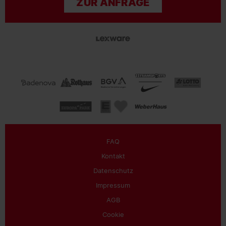
ZUR ANFRAGE
FAQ
Kontakt
Datenschutz
Impressum
AGB
Cookie