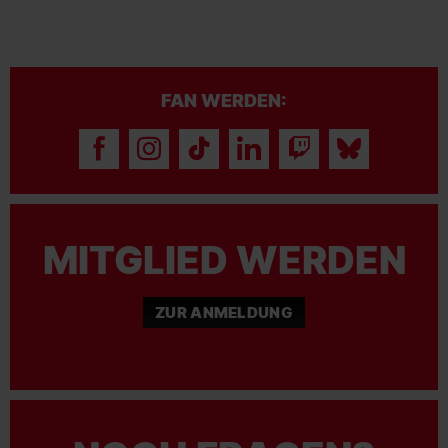
FAN WERDEN:
MITGLIED WERDEN
ZUR ANMELDUNG