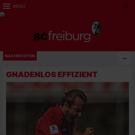
MENÜ
NACHRICHTEN
GNADENLOS EFFIZIENT