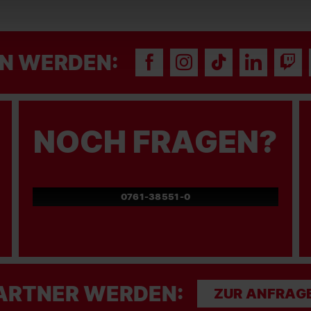
N WERDEN:
NOCH FRAGEN?
0761-38551-0
ARTNER WERDEN:
ZUR ANFRAG