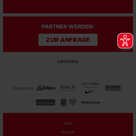
PARTNER WERDEN:
ZUR ANFRAGE
FAQ
Kontakt