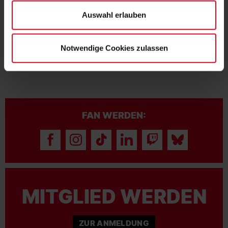
KURZ GESPIELT
27.07.2026
Auswahl erlauben
ACHTMAL SC IN DER KICKER-
RANGLISTE
Notwendige Cookies zulassen
FAN WERDEN:
MITGLIED WERDEN
ZUR ANMELDUNG