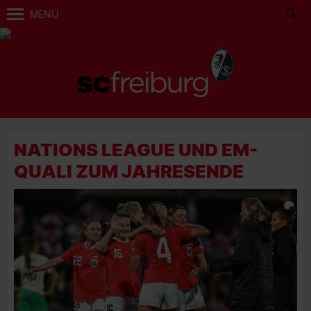
MENÜ
NATIONS LEAGUE UND EM-
QUALI ZUM JAHRESENDE