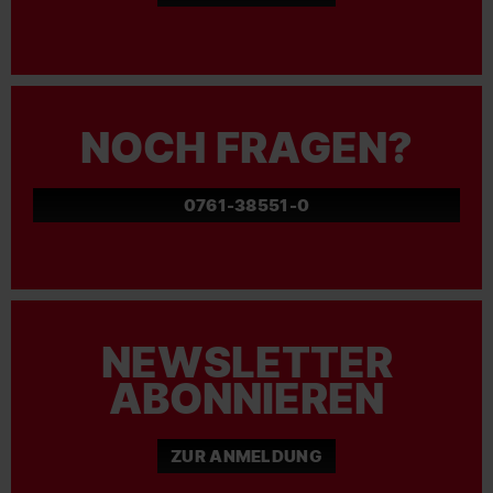
NOCH FRAGEN?
0761-38551-0
NEWSLETTER
ABONNIEREN
ZUR ANMELDUNG