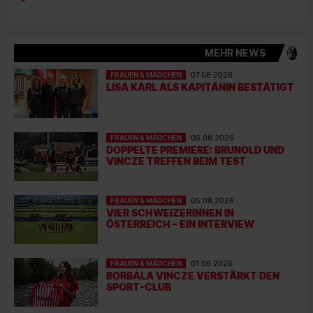
MEHR NEWS
FRAUEN & MÄDCHEN
07.08.2026
LISA KARL ALS KAPITÄNIN BESTÄTIGT
FRAUEN & MÄDCHEN
06.08.2026
DOPPELTE PREMIERE: BRUNOLD UND
VINCZE TREFFEN BEIM TEST
FRAUEN & MÄDCHEN
05.08.2026
VIER SCHWEIZERINNEN IN
ÖSTERREICH – EIN INTERVIEW
FRAUEN & MÄDCHEN
01.08.2026
BORBÁLA VINCZE VERSTÄRKT DEN
SPORT-CLUB