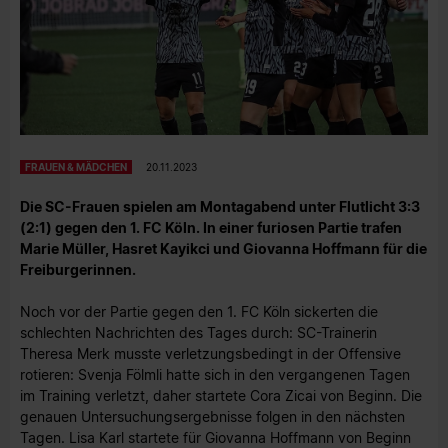
FRAUEN & MÄDCHEN
20.11.2023
Die SC-Frauen spielen am Montagabend unter Flutlicht 3:3
(2:1) gegen den 1. FC Köln. In einer furiosen Partie trafen
Marie Müller, Hasret Kayikci und Giovanna Hoffmann für die
Freiburgerinnen.
Noch vor der Partie gegen den 1. FC Köln sickerten die
schlechten Nachrichten des Tages durch: SC-Trainerin
Theresa Merk musste verletzungsbedingt in der Offensive
rotieren: Svenja Fölmli hatte sich in den vergangenen Tagen
im Training verletzt, daher startete Cora Zicai von Beginn. Die
genauen Untersuchungsergebnisse folgen in den nächsten
Tagen. Lisa Karl startete für Giovanna Hoffmann von Beginn