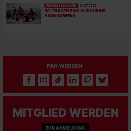
FRAUEN & MÄDCHEN
31.07.2026
SC-FRAUEN SIND IN SCHRUNS
ANGEKOMMEN
FAN WERDEN:
MITGLIED WERDEN
ZUR ANMELDUNG