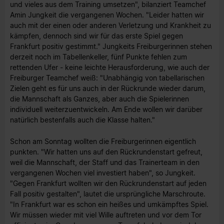
und vieles aus dem Training umsetzen", bilanziert Teamchef
Amin Jungkeit die vergangenen Wochen. "Leider hatten wir
auch mit der einen oder anderen Verletzung und Krankheit zu
kämpfen, dennoch sind wir für das erste Spiel gegen
Frankfurt positiv gestimmt." Jungkeits Freiburgerinnen stehen
derzeit noch im Tabellenkeller, fünf Punkte fehlen zum
rettenden Ufer - keine leichte Herausforderung, wie auch der
Freiburger Teamchef weiß: "Unabhängig von tabellarischen
Zielen geht es für uns auch in der Rückrunde wieder darum,
die Mannschaft als Ganzes, aber auch die Spielerinnen
individuell weiterzuentwickeln. Am Ende wollen wir darüber
natürlich bestenfalls auch die Klasse halten."
Schon am Sonntag wollten die Freiburgerinnen eigentlich
punkten. "Wir hatten uns auf den Rückrundenstart gefreut,
weil die Mannschaft, der Staff und das Trainerteam in den
vergangenen Wochen viel investiert haben", so Jungkeit.
"Gegen Frankfurt wollten wir den Rückrundenstart auf jeden
Fall positiv gestalten", lautet die ursprüngliche Marschroute.
"In Frankfurt war es schon ein heißes und umkämpftes Spiel.
Wir müssen wieder mit viel Wille auftreten und vor dem Tor