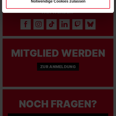
Notwendige Cookies zulassen
FAN WERDEN:
MITGLIED WERDEN
ZUR ANMELDUNG
NOCH FRAGEN?