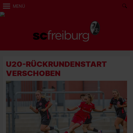
MENÜ
U20-RÜCKRUNDENSTART
VERSCHOBEN