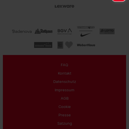
FAQ
Kontakt
Datenschutz
Impressum
AGB
Cookie
Presse
Satzung