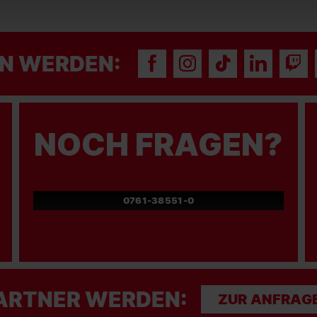
N WERDEN:
NOCH FRAGEN?
0761-38551-0
ARTNER WERDEN:
ZUR ANFRAG