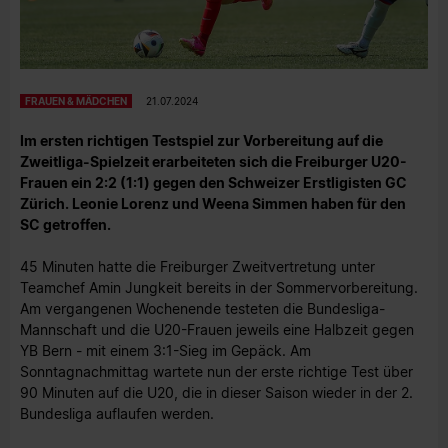
FRAUEN & MÄDCHEN
21.07.2024
Im ersten richtigen Testspiel zur Vorbereitung auf die
Zweitliga-Spielzeit erarbeiteten sich die Freiburger U20-
Frauen ein 2:2 (1:1) gegen den Schweizer Erstligisten GC
Zürich. Leonie Lorenz und Weena Simmen haben für den
SC getroffen.
45 Minuten hatte die Freiburger Zweitvertretung unter
Teamchef Amin Jungkeit bereits in der Sommervorbereitung.
Am vergangenen Wochenende testeten die Bundesliga-
Mannschaft und die U20-Frauen jeweils eine Halbzeit gegen
YB Bern - mit einem 3:1-Sieg im Gepäck. Am
Sonntagnachmittag wartete nun der erste richtige Test über
90 Minuten auf die U20, die in dieser Saison wieder in der 2.
Bundesliga auflaufen werden.