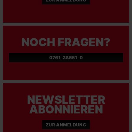
NOCH FRAGEN?
0761-38551-0
NEWSLETTER
ABONNIEREN
ZUR ANMELDUNG