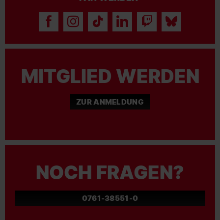
MITGLIED WERDEN
ZUR ANMELDUNG
NOCH FRAGEN?
0761-38551-0