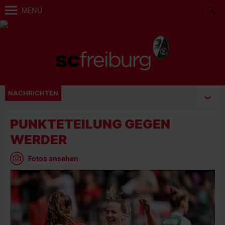
MENÜ
NACHRICHTEN
PUNKTETEILUNG GEGEN
WERDER
Fotos ansehen