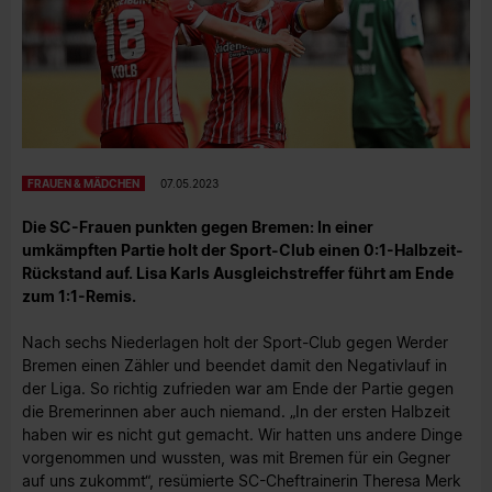
FRAUEN & MÄDCHEN
07.05.2023
Die SC-Frauen punkten gegen Bremen: In einer
umkämpften Partie holt der Sport-Club einen 0:1-Halbzeit-
Rückstand auf. Lisa Karls Ausgleichstreffer führt am Ende
zum 1:1-Remis.
Nach sechs Niederlagen holt der Sport-Club gegen Werder
Bremen einen Zähler und beendet damit den Negativlauf in
der Liga. So richtig zufrieden war am Ende der Partie gegen
die Bremerinnen aber auch niemand. „In der ersten Halbzeit
haben wir es nicht gut gemacht. Wir hatten uns andere Dinge
vorgenommen und wussten, was mit Bremen für ein Gegner
auf uns zukommt“, resümierte SC-Cheftrainerin Theresa Merk