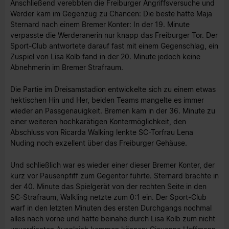
Anschließend verebbten die Freiburger Angriffsversuche und
Werder kam im Gegenzug zu Chancen: Die beste hatte Maja
Sternard nach einem Bremer Konter: In der 19. Minute
verpasste die Werderanerin nur knapp das Freiburger Tor. Der
Sport-Club antwortete darauf fast mit einem Gegenschlag, ein
Zuspiel von Lisa Kolb fand in der 20. Minute jedoch keine
Abnehmerin im Bremer Strafraum.
Die Partie im Dreisamstadion entwickelte sich zu einem etwas
hektischen Hin und Her, beiden Teams mangelte es immer
wieder an Passgenauigkeit. Bremen kam in der 36. Minute zu
einer weiteren hochkarätigen Kontermöglichkeit, den
Abschluss von Ricarda Walking lenkte SC-Torfrau Lena
Nuding noch exzellent über das Freiburger Gehäuse.
Und schließlich war es wieder einer dieser Bremer Konter, der
kurz vor Pausenpfiff zum Gegentor führte. Sternard brachte in
der 40. Minute das Spielgerät von der rechten Seite in den
SC-Strafraum, Walkling netzte zum 0:1 ein. Der Sport-Club
warf in den letzten Minuten des ersten Durchgangs nochmal
alles nach vorne und hätte beinahe durch Lisa Kolb zum nicht