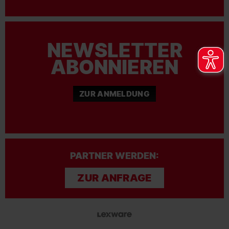
NEWSLETTER
ABONNIEREN
ZUR ANMELDUNG
PARTNER WERDEN:
ZUR ANFRAGE