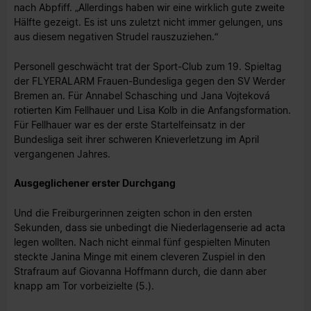
nach Abpfiff. „Allerdings haben wir eine wirklich gute zweite
Hälfte gezeigt. Es ist uns zuletzt nicht immer gelungen, uns
aus diesem negativen Strudel rauszuziehen.“
Personell geschwächt trat der Sport-Club zum 19. Spieltag
der FLYERALARM Frauen-Bundesliga gegen den SV Werder
Bremen an. Für Annabel Schasching und Jana Vojteková
rotierten Kim Fellhauer und Lisa Kolb in die Anfangsformation.
Für Fellhauer war es der erste Startelfeinsatz in der
Bundesliga seit ihrer schweren Knieverletzung im April
vergangenen Jahres.
Ausgeglichener erster Durchgang
Und die Freiburgerinnen zeigten schon in den ersten
Sekunden, dass sie unbedingt die Niederlagenserie ad acta
legen wollten. Nach nicht einmal fünf gespielten Minuten
steckte Janina Minge mit einem cleveren Zuspiel in den
Strafraum auf Giovanna Hoffmann durch, die dann aber
knapp am Tor vorbeizielte (5.).