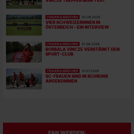
VINCZE TREFFEN BEIM TEST
FRAUEN & MÄDCHEN
05.08.2026
VIER SCHWEIZERINNEN IN
ÖSTERREICH – EIN INTERVIEW
FRAUEN & MÄDCHEN
01.08.2026
BORBÁLA VINCZE VERSTÄRKT DEN
SPORT-CLUB
FRAUEN & MÄDCHEN
31.07.2026
SC-FRAUEN SIND IN SCHRUNS
ANGEKOMMEN
FAN WERDEN: