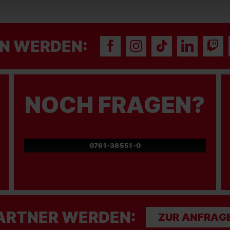
N WERDEN:
NOCH FRAGEN?
0761-38551-0
ARTNER WERDEN:
ZUR ANFRAG