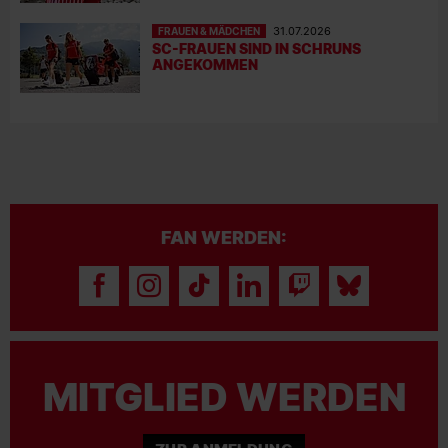
FRAUEN & MÄDCHEN
31.07.2026
SC-FRAUEN SIND IN SCHRUNS
ANGEKOMMEN
FAN WERDEN:
MITGLIED WERDEN