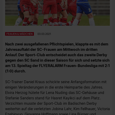
FRAUEN & MÄDCHEN
03.03.2021
Nach zwei ausgefallenen Pflichtspielen, klappte es mit dem
Jahresauftakt der SC-Frauen am Mittwoch im dritten
Anlauf. Der Sport-Club entscheidet auch das zweite Derby
gegen den SC Sand in dieser Saison für sich und setzte sich
am 13. Spieltag der FLYERALARM Frauen-Bundesliga mit 2:1
(1:0) durch.
SC-Trainer Daniel Kraus schickte seine Anfangsformation mit
einigen Veränderungen in die erste Heimpartie des Jahres.
Elvira Herzog hütete für Lena Nuding das SC-Gehäuse und
Stefanie Sanders stand für Hasret Kayikci auf dem Platz.
Verzichten musste der Sport-Club im Badischen Derby
weiterhin auf die verletzten Jobina Lahr, Kim Fellhauer, Victoria
Ezebinyuo, Giovanna Hoffmann sowie Lina Bürger und