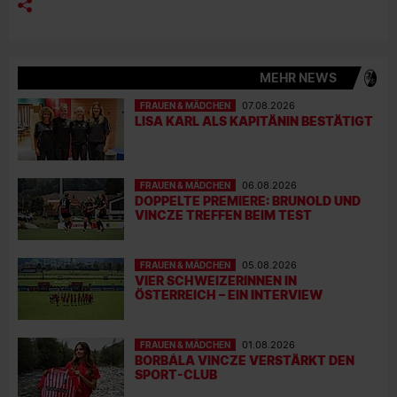
MEHR NEWS
FRAUEN & MÄDCHEN
07.08.2026
LISA KARL ALS KAPITÄNIN BESTÄTIGT
FRAUEN & MÄDCHEN
06.08.2026
DOPPELTE PREMIERE: BRUNOLD UND
VINCZE TREFFEN BEIM TEST
FRAUEN & MÄDCHEN
05.08.2026
VIER SCHWEIZERINNEN IN
ÖSTERREICH – EIN INTERVIEW
FRAUEN & MÄDCHEN
01.08.2026
BORBÁLA VINCZE VERSTÄRKT DEN
SPORT-CLUB