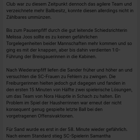
Club war zu diesem Zeitpunkt dennoch das agilere Team und
verzeichnete mehr Ballbesitz, konnte diesen allerdings nicht in
Zählbares ummünzen.
Bis zum Pausenpfiff durch die gut leitende Schiedsrichterin
Melissa Joos sollte es zu keinen gefährlichen
Torgelegenheiten beider Mannschaften mehr kommen und so
ging es mit der knappen, aber bis dahin verdienten 1:0-
Führung der Breisgauerinnen in die Kabinen.
Nach Wiederanpfiff liefen die Sander früher und höher an und
versuchten die SC-Frauen zu Fehlern zu zwingen. Die
Freiburgerinnen hielten jedoch gut dagegen und fanden in
den ersten 15 Minuten von Hälfte zwei spielerische Lösungen,
um das Team von Nora Häuptle in Schach zu halten. Ein
Problem im Spiel der Hausherrinnen war erneut der nicht
konsequent genug gespielte letzte Ball bei den
vorgetragenen Offensivaktionen.
Für Sand wurde es erst in der 58. Minute wieder gefährlich.
Nach einem Standard stieg SC-Spielerin Samantha