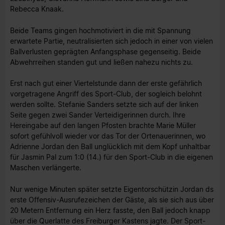
Rebecca Knaak.
Beide Teams gingen hochmotiviert in die mit Spannung
erwartete Partie, neutralisierten sich jedoch in einer von vielen
Ballverlusten geprägten Anfangsphase gegenseitig. Beide
Abwehrreihen standen gut und ließen nahezu nichts zu.
Erst nach gut einer Viertelstunde dann der erste gefährlich
vorgetragene Angriff des Sport-Club, der sogleich belohnt
werden sollte. Stefanie Sanders setzte sich auf der linken
Seite gegen zwei Sander Verteidigerinnen durch. Ihre
Hereingabe auf den langen Pfosten brachte Marie Müller
sofort gefühlvoll wieder vor das Tor der Ortenauerinnen, wo
Adrienne Jordan den Ball unglücklich mit dem Kopf unhaltbar
für Jasmin Pal zum 1:0 (14.) für den Sport-Club in die eigenen
Maschen verlängerte.
Nur wenige Minuten später setzte Eigentorschützin Jordan ds
erste Offensiv-Ausrufezeichen der Gäste, als sie sich aus über
20 Metern Entfernung ein Herz fasste, den Ball jedoch knapp
über die Querlatte des Freiburger Kastens jagte. Der Sport-