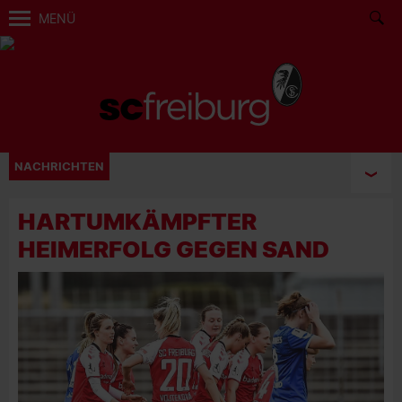
MENÜ
NACHRICHTEN
HARTUMKÄMPFTER
HEIMERFOLG GEGEN SAND