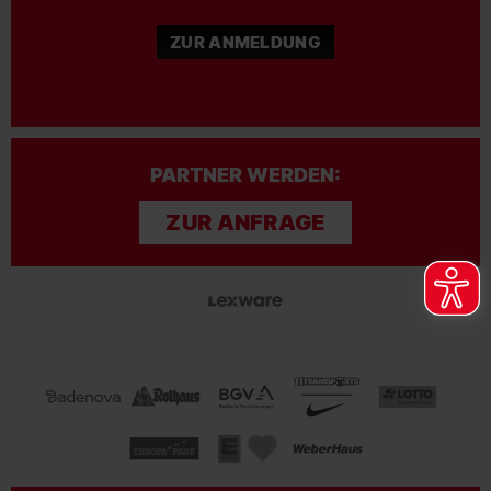
ZUR ANMELDUNG
PARTNER WERDEN:
ZUR ANFRAGE