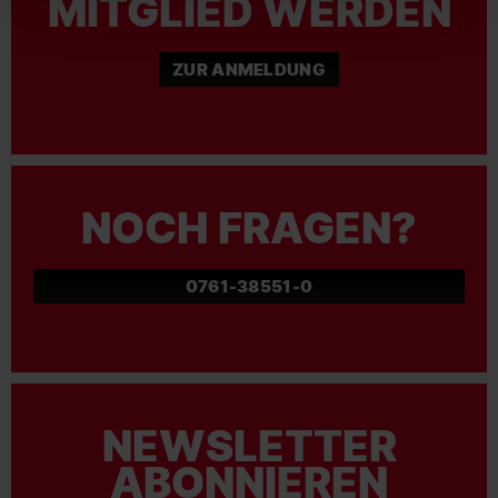
MITGLIED WERDEN
ZUR ANMELDUNG
NOCH FRAGEN?
0761-38551-0
NEWSLETTER
ABONNIEREN