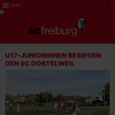
MENÜ
U17-JUNIORINNEN BESIEGEN
DEN SC DORTELWEIL