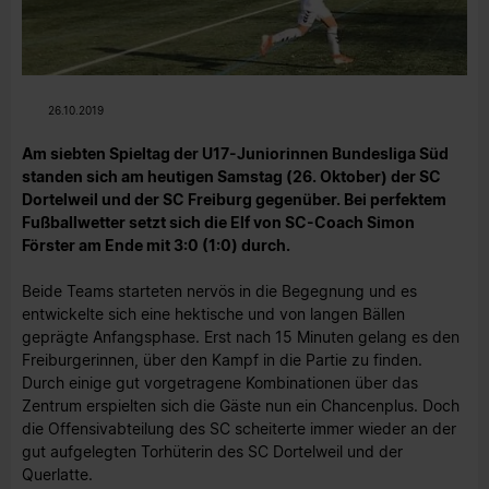
26.10.2019
Am siebten Spieltag der U17-Juniorinnen Bundesliga Süd
standen sich am heutigen Samstag (26. Oktober) der SC
Dortelweil und der SC Freiburg gegenüber. Bei perfektem
Fußballwetter setzt sich die Elf von SC-Coach Simon
Förster am Ende mit 3:0 (1:0) durch.
Beide Teams starteten nervös in die Begegnung und es
entwickelte sich eine hektische und von langen Bällen
geprägte Anfangsphase. Erst nach 15 Minuten gelang es den
Freiburgerinnen, über den Kampf in die Partie zu finden.
Durch einige gut vorgetragene Kombinationen über das
Zentrum erspielten sich die Gäste nun ein Chancenplus. Doch
die Offensivabteilung des SC scheiterte immer wieder an der
gut aufgelegten Torhüterin des SC Dortelweil und der
Querlatte.