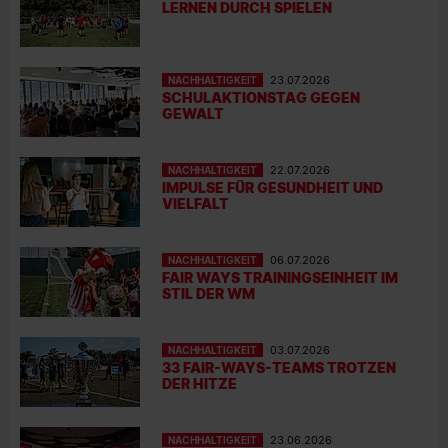
LERNEN DURCH SPIELEN
NACHHALTIGKEIT
23.07.2026
SCHULAKTIONSTAG GEGEN
GEWALT
NACHHALTIGKEIT
22.07.2026
IMPULSE FÜR GESUNDHEIT UND
VIELFALT
NACHHALTIGKEIT
06.07.2026
FAIR WAYS TRAININGSEINHEIT IM
STIL DER WM
NACHHALTIGKEIT
03.07.2026
33 FAIR-WAYS-TEAMS TROTZEN
DER HITZE
NACHHALTIGKEIT
23.06.2026