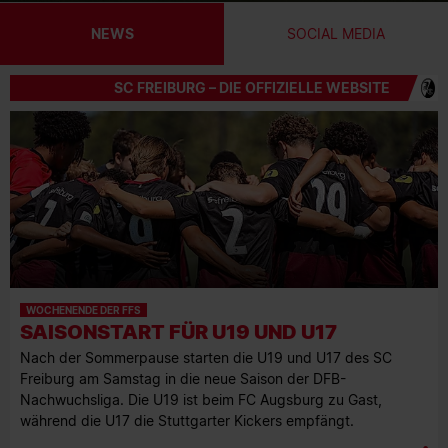
NEWS
SOCIAL MEDIA
SC FREIBURG – DIE OFFIZIELLE WEBSITE
WOCHENENDE DER FFS
SAISONSTART FÜR U19 UND U17
Nach der Sommerpause starten die U19 und U17 des SC
Freiburg am Samstag in die neue Saison der DFB-
Nachwuchsliga. Die U19 ist beim FC Augsburg zu Gast,
während die U17 die Stuttgarter Kickers empfängt.