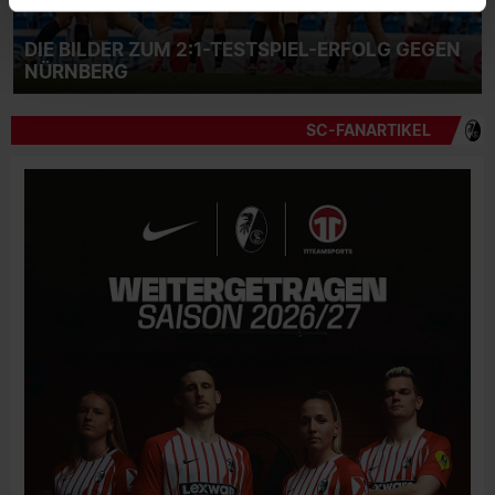
DIE BILDER ZUM 2:1-TESTSPIEL-ERFOLG GEGEN
NÜRNBERG
SC-FANARTIKEL