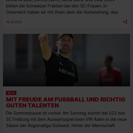
bilden die Schweizer Fraktion bei den SC-Frauen. In
Österreich haben wir mit ihnen über die Vorbereitung, das
Trainingslager und neue Eindrücke gesprochen.
05.08.2026
SC II
MIT FREUDE AM FUSSBALL UND RICHTIG G
UTEN TALENTEN
Die Sommerpause ist vorbei: Am Sonntag startet die U23 des
SC Freiburg mit dem Auswärtsspiel beim VfR Aalen in die neue
Saison der Regionalliga Südwest. Hinter der Mannschaft
liegen intensive Vorbereitungswochen mit einem