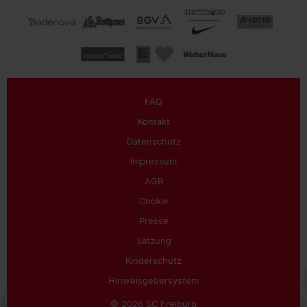
FAQ
Kontakt
Datenschutz
Impressum
AGB
Cookie
Presse
Satzung
Kinderschutz
Hinweisgebersystem
© 2026 SC Freiburg