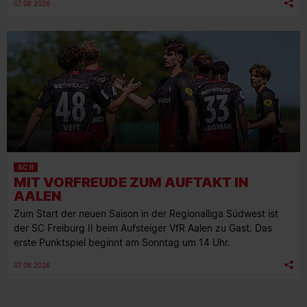
07.08.2026
SC II
MIT VORFREUDE ZUM AUFTAKT IN
AALEN
Zum Start der neuen Saison in der Regionalliga Südwest ist
der SC Freiburg II beim Aufsteiger VfR Aalen zu Gast. Das
erste Punktspiel beginnt am Sonntag um 14 Uhr.
07.08.2026