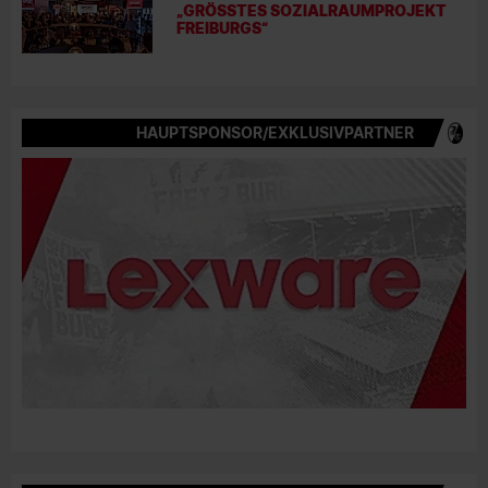
„GRÖSSTES SOZIALRAUMPROJEKT F
REIBURGS“
HAUPTSPONSOR/EXKLUSIVPARTNER