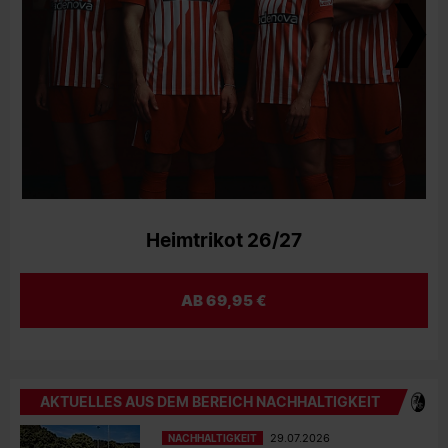
Heimtrikot 26/27
AB 69,95 €
AKTUELLES AUS DEM BEREICH NACHHALTIGKEIT
NACHHALTIGKEIT
29.07.2026