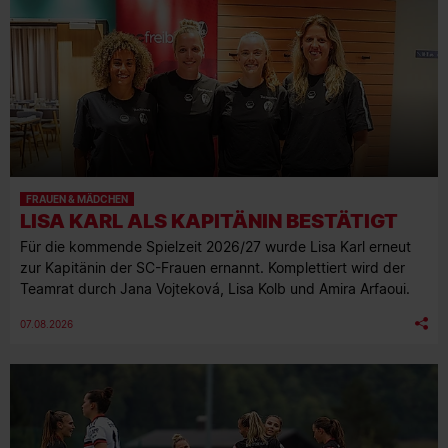
FRAUEN & MÄDCHEN
LISA KARL ALS KAPITÄNIN BESTÄTIGT
Für die kommende Spielzeit 2026/27 wurde Lisa Karl erneut
zur Kapitänin der SC-Frauen ernannt. Komplettiert wird der
Teamrat durch Jana Vojteková, Lisa Kolb und Amira Arfaoui.
07.08.2026