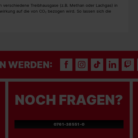
n verschiedene Treibhausgase (z.B. Methan oder Lachgas) in
irkung auf die von CO₂ bezogen wird. So lassen sich die
N WERDEN:
NOCH FRAGEN?
0761-38551-0