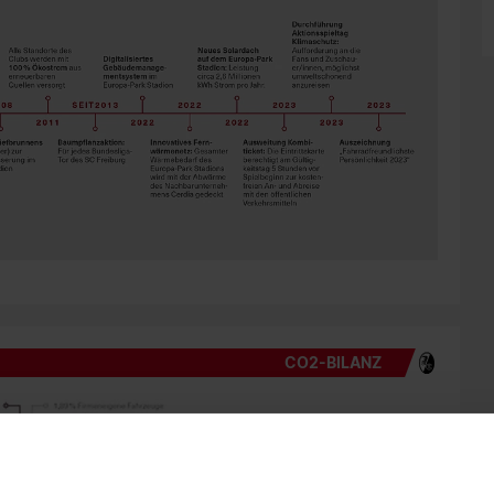
CO2-BILANZ