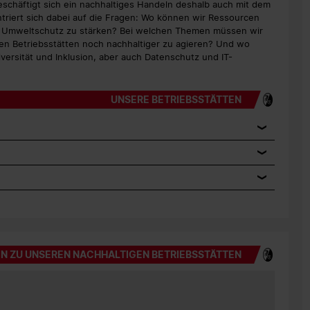
beschäftigt sich ein nachhaltiges Handeln deshalb auch mit dem
triert sich dabei auf die Fragen: Wo können wir Ressourcen
d Umweltschutz zu stärken? Bei welchen Themen müssen wir
ren Betriebsstätten noch nachhaltiger zu agieren? Und wo
versität und Inklusion, aber auch Datenschutz und IT-
UNSERE BETRIEBSSTÄTTEN
EN ZU UNSEREN NACHHALTIGEN BETRIEBSSTÄTTEN