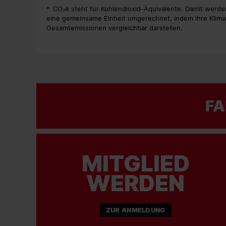
* CO₂e steht für Kohlendioxid-Äquivalente. Damit werde
eine gemeinsame Einheit umgerechnet, indem ihre Klimaw
Gesamtemissionen vergleichbar darstellen.
FA
MITGLIED
WERDEN
ZUR ANMELDUNG