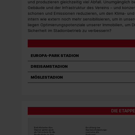
und produzieren gleichzeitig viel Abfall. Unumgänglich 
Gebäude und der Infrastruktur des Vereins – und konzen
schonen und Emissionen reduzieren, um den Klima- un
intern wie extern noch mehr sensibilisieren, um in unse
liegen Optimierungspotenziale unserer Immobilien, um Di
Sicherheit im Stadionbetrieb zu verbessern?
EUROPA-PARK STADION
DREISAMSTADION
MÖSLESTADION
DIE ETAPP