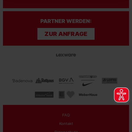
PARTNER WERDEN:
ZUR ANFRAGE
FAQ
Kontakt
Datenschutz