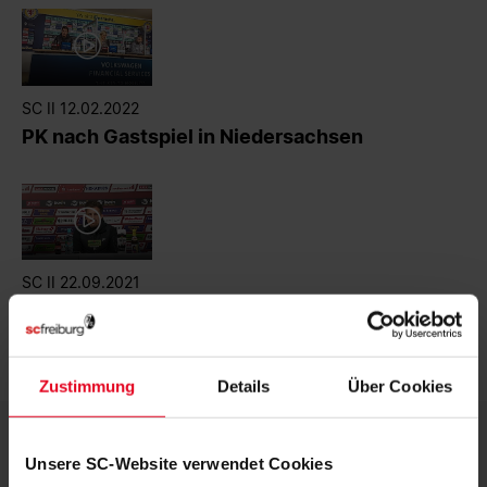
SC II 12.02.2022
PK nach Gastspiel in Niedersachsen
SC II 22.09.2021
PK nach Heimspiel gegen Braunschweig
Zustimmung
Details
Über Cookies
Unsere SC-Website verwendet Cookies