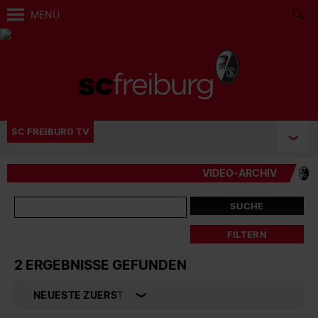
MENÜ
SC FREIBURG TV
VIDEO-ARCHIV
SUCHE
FILTERN
2 ERGEBNISSE GEFUNDEN