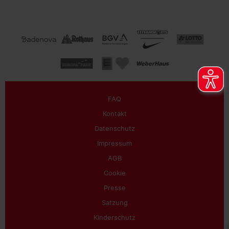
FAQ
Kontakt
Datenschutz
Impressum
AGB
Cookie
Presse
Satzung
Kinderschutz