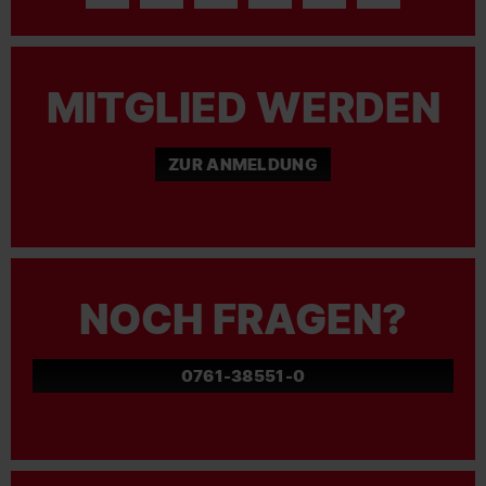
MITGLIED WERDEN
ZUR ANMELDUNG
NOCH FRAGEN?
0761-38551-0