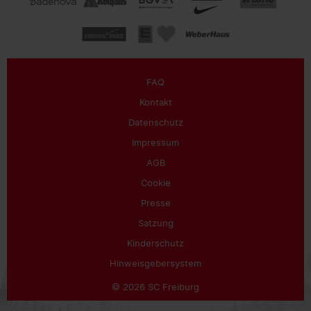
FAQ
Kontakt
Datenschutz
Impressum
AGB
Cookie
Presse
Satzung
Kinderschutz
Hinweisgebersystem
© 2026 SC Freiburg