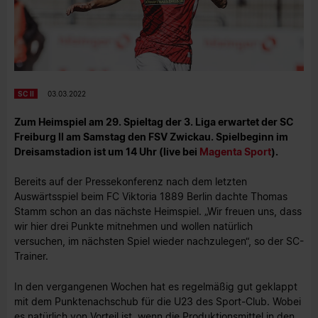
SC II
03.03.2022
Zum Heimspiel am 29. Spieltag der 3. Liga erwartet der SC
Freiburg II am Samstag den FSV Zwickau. Spielbeginn im
Dreisamstadion ist um 14 Uhr (live bei
Magenta Sport
).
Bereits auf der Pressekonferenz nach dem letzten
Auswärtsspiel beim FC Viktoria 1889 Berlin dachte Thomas
Stamm schon an das nächste Heimspiel. „Wir freuen uns, dass
wir hier drei Punkte mitnehmen und wollen natürlich
versuchen, im nächsten Spiel wieder nachzulegen“, so der SC-
Trainer.
In den vergangenen Wochen hat es regelmäßig gut geklappt
mit dem Punktenachschub für die U23 des Sport-Club. Wobei
es natürlich von Vorteil ist, wenn die Produktionsmittel in den