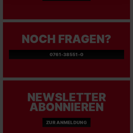
NOCH FRAGEN?
0761-38551-0
NEWSLETTER
ABONNIEREN
ZUR ANMELDUNG