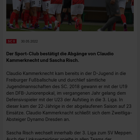
SC II
30.05.2022
Der Sport-Club bestätigt die Abgänge von Claudio
Kammerknecht und Sascha Risch.
Claudio Kammerknecht kam bereits in der D-Jugend in die
Freiburger Fußballschule und durchlief sämtliche
Jugendmannschaften des SC. 2018 gewann er mit der U19
den DFB-Juniorenpokal, im vergangenen Jahr gelang dem
Defensivspieler mit der U23 der Aufstieg in die 3. Liga. In
dieser kam der 22-Jährige in der abgelaufenen Saison auf 23
Einsätze. Claudio Kammerknacht schließt sich dem Zweitliga-
Absteiger Dynamo Dresden an.
Sascha Risch wechselt innerhalb der 3. Liga zum SV Meppen.
Auch der Linksverteidiger spielte in allen Teams der