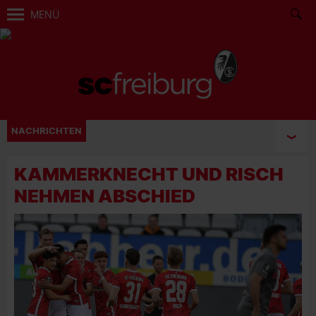
MENÜ
NACHRICHTEN
KAMMERKNECHT UND RISCH
NEHMEN ABSCHIED