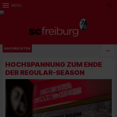
MENÜ
NACHRICHTEN
HOCHSPANNUNG ZUM ENDE
DER REGULAR-SEASON