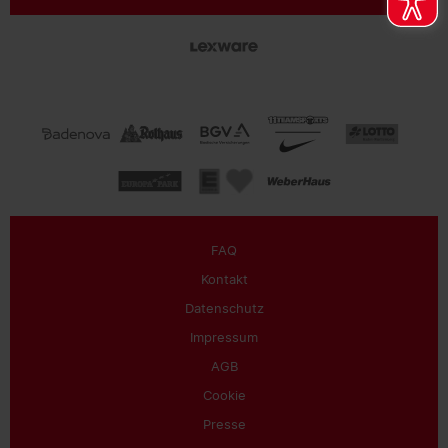
FAQ
Kontakt
Datenschutz
Impressum
AGB
Cookie
Presse