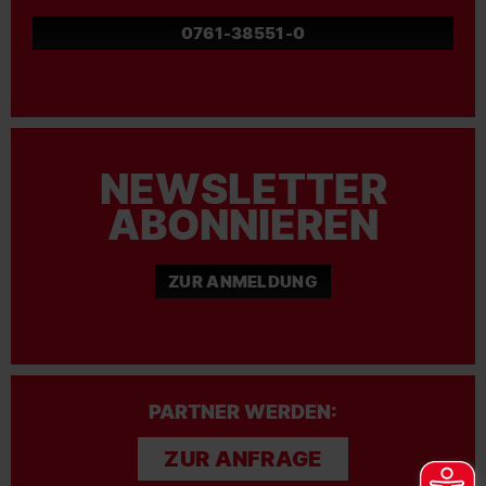
0761-38551-0
NEWSLETTER
ABONNIEREN
ZUR ANMELDUNG
PARTNER WERDEN:
ZUR ANFRAGE