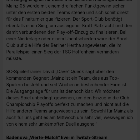
Mainz 05 würde mit einem dreifachen Punktgewinn sicher
unter den ersten beiden Teams stehen und sich somit direkt
für das Finalturnier qualifizieren. Der Sport-Club benötigt
ebenfalls einen Sieg, um aus eigener Kraft Platz acht und den
damit verbundenen den Play-off-Einzug zu finalisieren. Bei
einer Niederlage oder einem Unentschieden wäre der Sport-
Club auf die Hilfe der Berliner Hertha angewiesen, die im
Parallelspiel einen Sieg der TSG Hoffenheim verhindern
müsste.
SC-Spielertrainer David „Dave“ Queck sagt über den
kommenden Gegner: „Mainz ist ein Team, das aus Top-
Spielern besteht und seit Wochen in bestechender Form ist.
Die Ausgangslage für uns ist dennoch klar: Wir möchten
dieses Spiel unbedingt gewinnen, um den Einzug in die Club
Championship Playoffs perfekt zu machen und nicht auf die
Hilfe anderer Teams angewiesen zu sein. Sowohl für Mainz als
auch für uns geht es am Mittwoch um sehr viel, weswegen ich
von einem sehr umkämpften Duell ausgehe.“
Badenova „Werte-Match“ live im Twitch-Stream