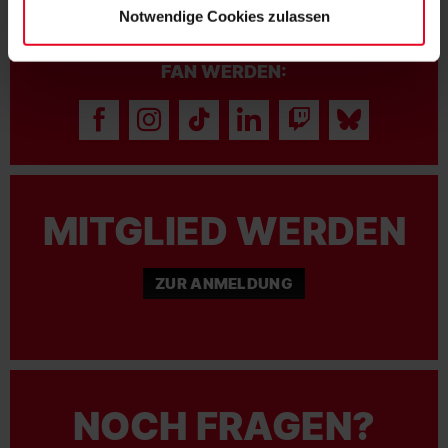
Notwendige Cookies zulassen
FAN WERDEN:
MITGLIED WERDEN
ZUR ANMELDUNG
NOCH FRAGEN?