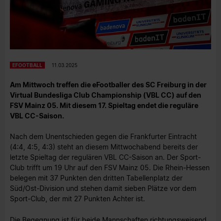
EFOOTBALL
11.03.2025
Am Mittwoch treffen die eFootballer des SC Freiburg in der
Virtual Bundesliga Club Championship (VBL CC) auf den
FSV Mainz 05. Mit diesem 17. Spieltag endet die reguläre
VBL CC-Saison.
Nach dem Unentschieden gegen die Frankfurter Eintracht
(4:4, 4:5, 4:3) steht an diesem Mittwochabend bereits der
letzte Spieltag der regulären VBL CC-Saison an. Der Sport-
Club trifft um 19 Uhr auf den FSV Mainz 05. Die Rhein-Hessen
belegen mit 37 Punkten den dritten Tabellenplatz der
Süd/Ost-Division und stehen damit sieben Plätze vor dem
Sport-Club, der mit 27 Punkten Achter ist.
Die Begegnung ist für beide Mannschaften richtungsweisend.