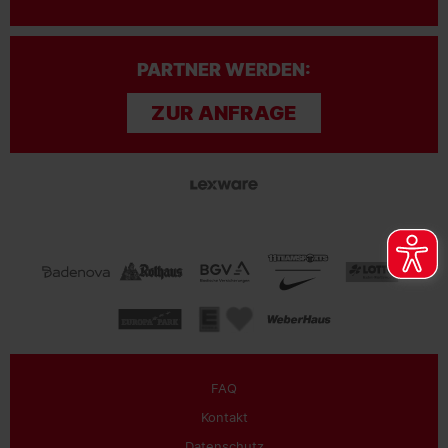
PARTNER WERDEN:
ZUR ANFRAGE
FAQ
Kontakt
Datenschutz