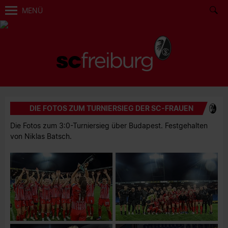
MENÜ
DIE FOTOS ZUM TURNIERSIEG DER SC-FRAUEN
Die Fotos zum 3:0-Turniersieg über Budapest. Festgehalten
von Niklas Batsch.