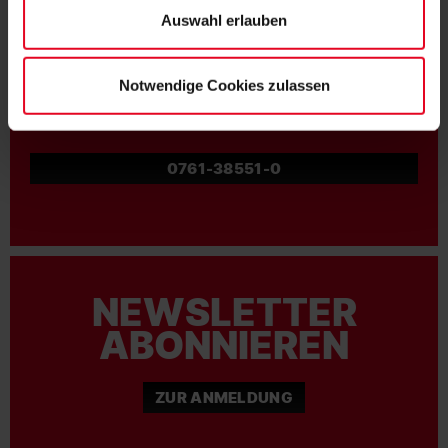
Auswahl erlauben
Notwendige Cookies zulassen
NOCH FRAGEN?
0761-38551-0
NEWSLETTER
ABONNIEREN
ZUR ANMELDUNG