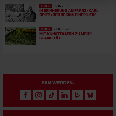
VEREIN
29.07.2026
IN ERINNERUNG AN FRANZ-KARL
OPITZ: DER BEGINN EINER LIEBE
VEREIN
28.07.2026
MIT KUNSTFASERN ZU MEHR
STABILITÄT
FAN WERDEN: