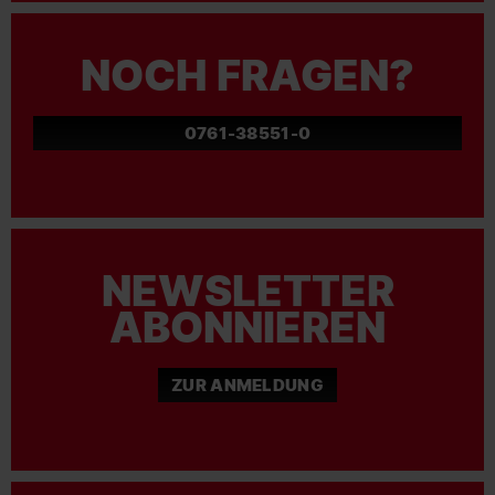
NOCH FRAGEN?
0761-38551-0
NEWSLETTER
ABONNIEREN
ZUR ANMELDUNG