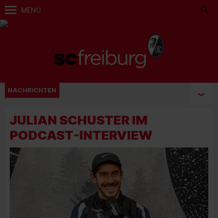
MENÜ
NACHRICHTEN
JULIAN SCHUSTER IM
PODCAST-INTERVIEW