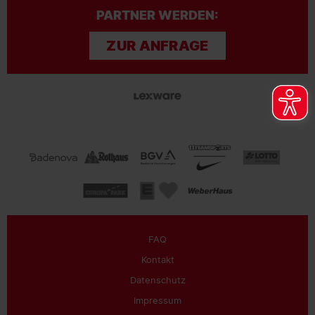
PARTNER WERDEN:
ZUR ANFRAGE
FAQ
Kontakt
Datenschutz
Impressum