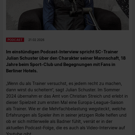
PODCAST
21.02.2026
Im einstündigen Podcast-Interview spricht SC-Trainer
Julian Schuster über den Charakter seiner Mannschaft, 18
Jahre beim Sport-Club und Begegnungen mit Fans in
Berliner Hotels.
„Wenn du als Trainer versuchst, es jedem recht zu machen,
dann wirst du scheitern“, sagt Julian Schuster. Im Sommer
2024 übernahm er das Amt von Christian Streich und erlebt in
dieser Spielzeit zum ersten Mal eine Europa-League-Saison
als Trainer. Wie er die Mehrfachbelastung wegsteckt, welche
Erfahrungen als Spieler ihm in seiner jetzigen Rolle helfen und
ob er sich mittlerweile als Badner fühlt, verrät er in der
aktuellen Podcast-Folge, die es auch als Video-Interview auf
Youtube gibt.