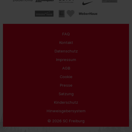
FAQ
Kontakt
Datenschutz
Impressum
AGB
Cookie
Presse
Satzung
Kinderschutz
Hinweisgebersystem
© 2026 SC Freiburg