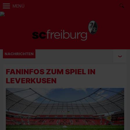
MENÜ
NACHRICHTEN
FANINFOS ZUM SPIEL IN
LEVERKUSEN