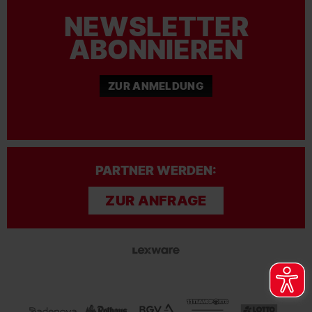
NEWSLETTER
ABONNIEREN
ZUR ANMELDUNG
PARTNER WERDEN:
ZUR ANFRAGE