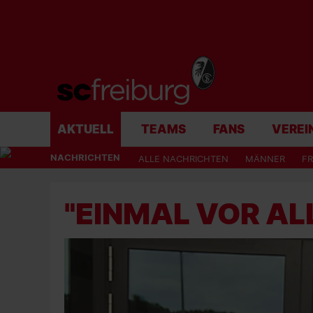
AKTUELL
TEAMS
FANS
VEREI
NACHRICHTEN
ALLE NACHRICHTEN
MÄNNER
F
"EINMAL VOR AL