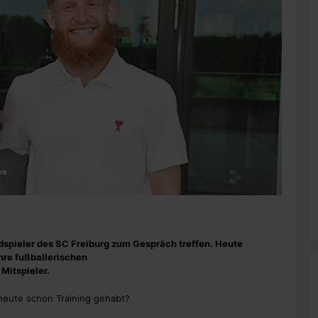
endspieler des SC Freiburg zum Gespräch treffen. Heute
hre fußballerischen
Mitspieler.
r heute schon Training gehabt?