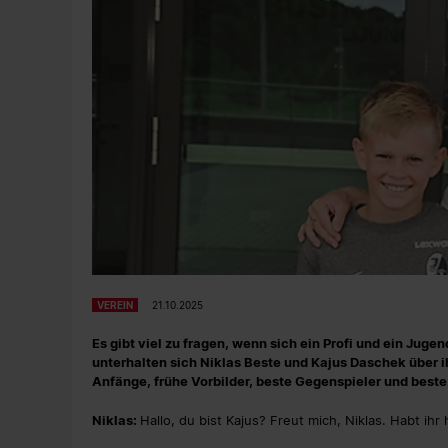
VEREIN
21.10.2025
Es gibt viel zu fragen, wenn sich ein Profi und ein Jug
unterhalten sich Niklas Beste und Kajus Daschek über i
Anfänge, frühe Vorbilder, beste Gegenspieler und beste 
Niklas:
Hallo, du bist Kajus? Freut mich, Niklas. Habt ih