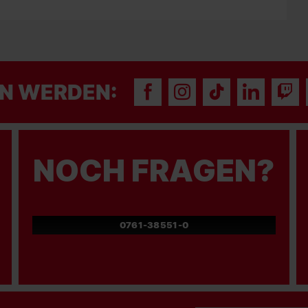
N WERDEN:
NOCH FRAGEN?
0761-38551-0