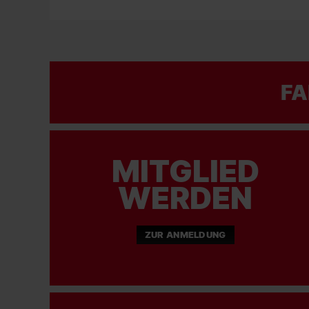
FA
MITGLIED
WERDEN
ZUR ANMELDUNG