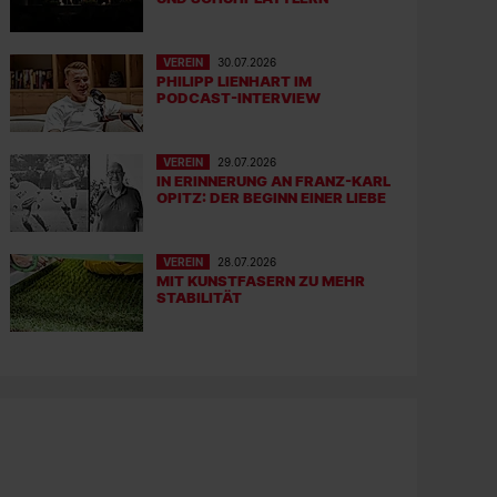
VEREIN
30.07.2026
PHILIPP LIENHART IM
PODCAST-INTERVIEW
VEREIN
29.07.2026
IN ERINNERUNG AN FRANZ-KARL
OPITZ: DER BEGINN EINER LIEBE
VEREIN
28.07.2026
MIT KUNSTFASERN ZU MEHR
STABILITÄT