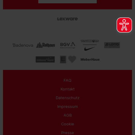
FAQ
Kontakt
Datenschutz
Impressum
AGB
Cookie
Presse