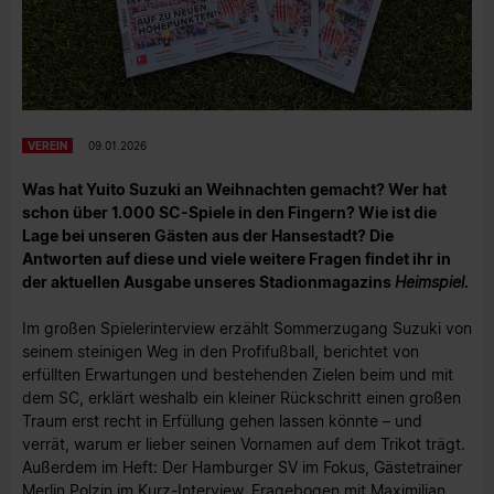
VEREIN
09.01.2026
Was hat Yuito Suzuki an Weihnachten gemacht? Wer hat
schon über 1.000 SC-Spiele in den Fingern? Wie ist die
Lage bei unseren Gästen aus der Hansestadt? Die
Antworten auf diese und viele weitere Fragen findet ihr in
der aktuellen Ausgabe unseres Stadionmagazins
Heimspiel
.
Im großen Spielerinterview erzählt Sommerzugang Suzuki von
seinem steinigen Weg in den Profifußball, berichtet von
erfüllten Erwartungen und bestehenden Zielen beim und mit
dem SC, erklärt weshalb ein kleiner Rückschritt einen großen
Traum erst recht in Erfüllung gehen lassen könnte – und
verrät, warum er lieber seinen Vornamen auf dem Trikot trägt.
Außerdem im Heft: Der Hamburger SV im Fokus, Gästetrainer
Merlin Polzin im Kurz-Interview, Fragebogen mit Maximilian