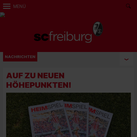
MENÜ
NACHRICHTEN
AUF ZU NEUEN
HÖHEPUNKTEN!