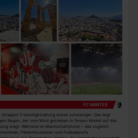
FC NANTES
 (knappe) Freizeitgestaltung etwas schwieriger. Das liegt
gen Regen, der vom Wind getrieben in fiesem Winkel auf das
ckung wagt. Während im Mannschaftshotel – das zugleich
chwimmer, Filmenthusiasten und Fußballprofis