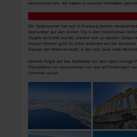
kennenzulernen. Wir haben in unseren Fotoalben gekram
Der Spätsommer hat sich in Freiburg bereits verabschied
September auf den ersten Trip in den historischen Haf
Hügeln errichtet wurde, stemmt sich zu diesem Zeitpun
blauem Himmel geht es unter anderem auf die Akropoli
Gassen der Millionenstadt, in der sich zwar viele Wohnh
Abends folgte auf das Spektakel vor dem Spiel (riesige
Olympiakos) ein ebensolches von den elf Freiburgern au
Griechen durch.