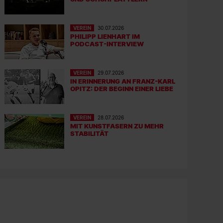
VEREIN
30.07.2026
PHILIPP LIENHART IM
PODCAST-INTERVIEW
VEREIN
29.07.2026
IN ERINNERUNG AN FRANZ-KARL
OPITZ: DER BEGINN EINER LIEBE
VEREIN
28.07.2026
MIT KUNSTFASERN ZU MEHR
STABILITÄT