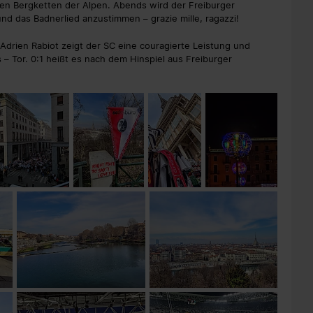
en Bergketten der Alpen. Abends wird der Freiburger
und das Badnerlied anzustimmen – grazie mille, ragazzi!
drien Rabiot zeigt der SC eine couragierte Leistung und
s – Tor. 0:1 heißt es nach dem Hinspiel aus Freiburger