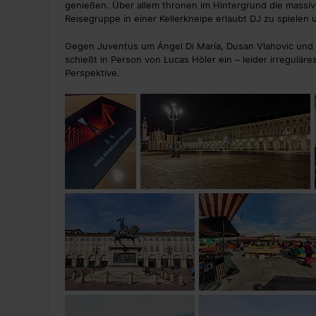
genießen. Über allem thronen im Hintergrund die massiv
Reisegruppe in einer Kellerkneipe erlaubt DJ zu spielen 
Gegen Juventus um Ángel Di María, Dusan Vlahovic und A
schießt in Person von Lucas Höler ein – leider irreguläre
Perspektive.