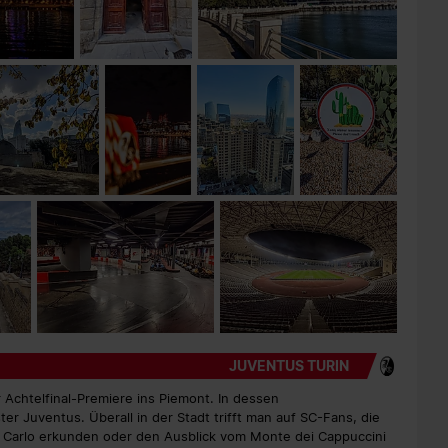
JUVENTUS TURIN
r Achtelfinal-Premiere ins Piemont. In dessen
r Juventus. Überall in der Stadt trifft man auf SC-Fans, die
n Carlo erkunden oder den Ausblick vom Monte dei Cappuccini