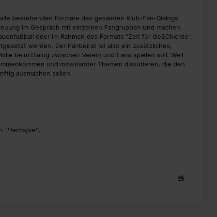
ht alle bestehenden Formate des gesamten Klub-Fan-Dialogs
etreuung im Gespräch mit einzelnen Fangruppen und machen
auenfußball oder im Rahmen des Formats "Zeit für GeSChichte".
esetzt werden. Der Fanbeirat ist also ein zusätzliches,
olle beim Dialog zwischen Verein und Fans spielen soll. Weil
zusammenkommen und miteinander Themen diskutieren, die den
nftig ausmachen sollen.
 "Heimspiel".