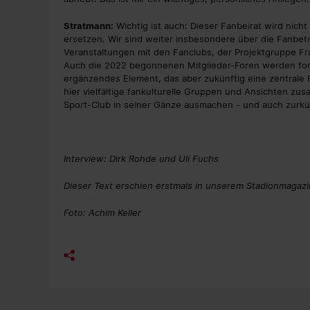
Stratmann:
Wichtig ist auch: Dieser Fanbeirat wird nic
ersetzen. Wir sind weiter insbesondere über die Fanb
Veranstaltungen mit den Fanclubs, der Projektgruppe Fr
Auch die 2022 begonnenen Mitglieder-Foren werden fortg
ergänzendes Element, das aber zukünftig eine zentrale R
hier vielfältige fankulturelle Gruppen und Ansichten 
Sport-Club in seiner Gänze ausmachen - und auch zurkü
Interview: Dirk Rohde und Uli Fuchs
Dieser Text erschien erstmals in unserem Stadionmagazin
Foto: Achim Keller