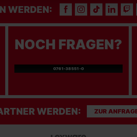
N WERDEN:
NOCH FRAGEN?
0761-38551-0
ARTNER WERDEN:
ZUR ANFRAG