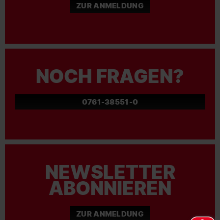
ZUR ANMELDUNG
NOCH FRAGEN?
0761-38551-0
NEWSLETTER
ABONNIEREN
ZUR ANMELDUNG