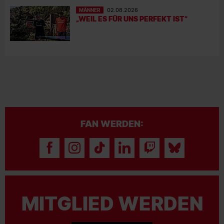
MÄNNER
02.08.2026
„WEIL ES FÜR UNS PERFEKT IST“
FAN WERDEN:
MITGLIED WERDEN