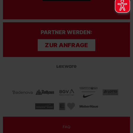
PARTNER WERDEN:
ZUR ANFRAGE
FAQ