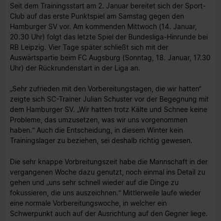
Seit dem Trainingsstart am 2. Januar bereitet sich der Sport-
Club auf das erste Punktspiel am Samstag gegen den
Hamburger SV vor. Am kommenden Mittwoch (14. Januar,
20.30 Uhr) folgt das letzte Spiel der Bundesliga-Hinrunde bei
RB Leipzig. Vier Tage später schließt sich mit der
Auswärtspartie beim FC Augsburg (Sonntag, 18. Januar, 17.30
Uhr) der Rückrundenstart in der Liga an.
„Sehr zufrieden mit den Vorbereitungstagen, die wir hatten“
zeigte sich SC-Trainer Julian Schuster vor der Begegnung mit
dem Hamburger SV. „Wir hatten trotz Kälte und Schnee keine
Probleme, das umzusetzen, was wir uns vorgenommen
haben.“ Auch die Entscheidung, in diesem Winter kein
Trainingslager zu beziehen, sei deshalb richtig gewesen.
Die sehr knappe Vorbreitungszeit habe die Mannschaft in der
vergangenen Woche dazu genutzt, noch einmal ins Detail zu
gehen und „uns sehr schnell wieder auf die Dinge zu
fokussieren, die uns auszeichnen.“ Mittlerweile laufe wieder
eine normale Vorbereitungswoche, in welcher ein
Schwerpunkt auch auf der Ausrichtung auf den Gegner liege.