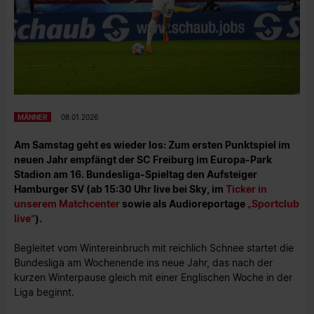
MÄNNER
08.01.2026
Am Samstag geht es wieder los: Zum ersten Punktspiel im
neuen Jahr empfängt der SC Freiburg im Europa-Park
Stadion am 16. Bundesliga-Spieltag den Aufsteiger
Hamburger SV (ab 15:30 Uhr live bei Sky, im
Ticker in
unserem Matchcenter
sowie als Audioreportage
„Sportclub
live“
).
Begleitet vom Wintereinbruch mit reichlich Schnee startet die
Bundesliga am Wochenende ins neue Jahr, das nach der
kurzen Winterpause gleich mit einer Englischen Woche in der
Liga beginnt.