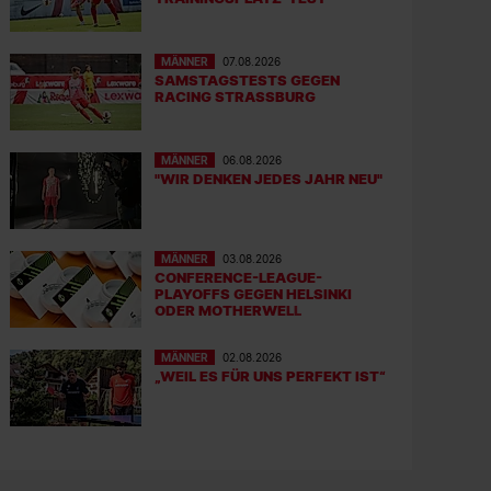
MÄNNER
07.08.2026
SAMSTAGSTESTS GEGEN
RACING STRASSBURG
MÄNNER
06.08.2026
"WIR DENKEN JEDES JAHR NEU"
MÄNNER
03.08.2026
CONFERENCE-LEAGUE-
PLAYOFFS GEGEN HELSINKI
ODER MOTHERWELL
MÄNNER
02.08.2026
„WEIL ES FÜR UNS PERFEKT IST“