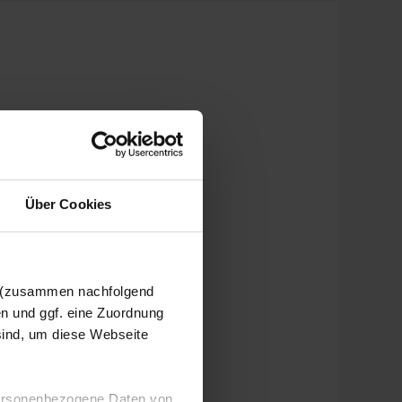
Über Cookies
n (zusammen nachfolgend
en und ggf. eine Zuordnung
 sind, um diese Webseite
 personenbezogene Daten von