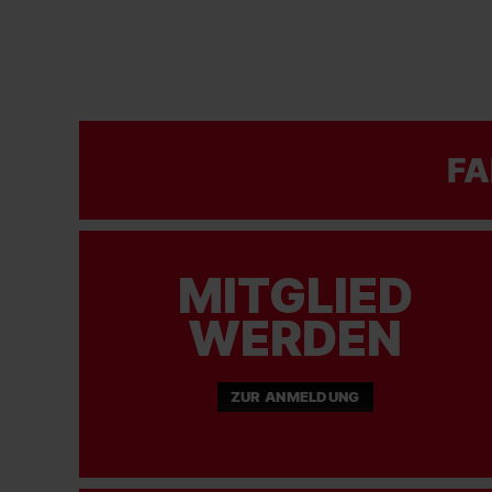
FA
MITGLIED
WERDEN
ZUR ANMELDUNG