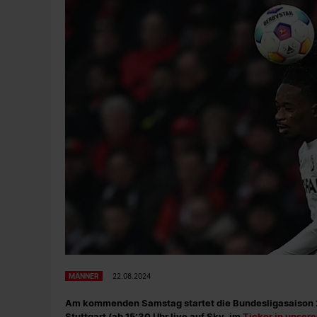
MÄNNER
22.08.2024
Am kommenden Samstag startet die Bundesligasaison 2
Stuttgart (ab 15:30 Uhr live auf Sky, im
Ticker in unse