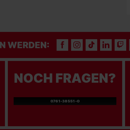
N WERDEN:
NOCH FRAGEN?
0761-38551-0